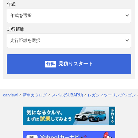
年式
走行距離
見積りスタート
carview!
新車カタログ
スバル(SUBARU)
レガシィツーリングワゴン