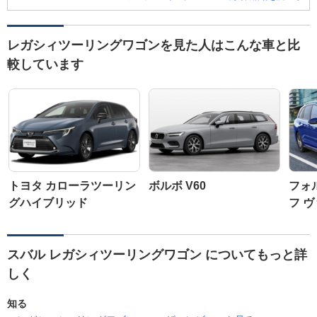
レガシィツーリングワゴンを見た人はこんな車と比
較しています
トヨタ カローラツーリン
ボルボ V60
フォ
グハイブリッド
フ 
スバル レガシィツーリングワゴン についてもっと詳
しく
知る