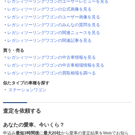
レガシィツーリングワゴンのユーザーレビューを見る
レガシィツーリングワゴンの公式画像を見る
レガシィツーリングワゴンのユーザー画像を見る
レガシィツーリングワゴンのみんなの質問を見る
レガシィツーリングワゴンの関連ニュースを見る
レガシィツーリングワゴンの関連記事を見る
買う・売る
レガシィツーリングワゴンの中古車情報を見る
レガシィツーリングワゴンの中古車相場情報を見る
レガシィツーリングワゴンの買取相場を調べる
似たタイプの車種を探す
ステーションワゴン
査定を依頼する
あなたの愛車、今いくら？
申込み
最短3時間後
に
最大20社
から愛車の査定結果をWebでお知ら