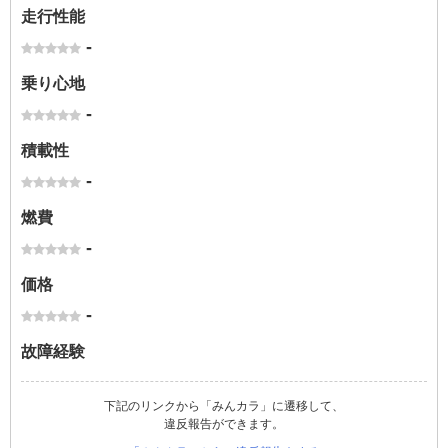
走行性能
-
乗り心地
-
積載性
-
燃費
-
価格
-
故障経験
下記のリンクから「みんカラ」に遷移して、
違反報告ができます。