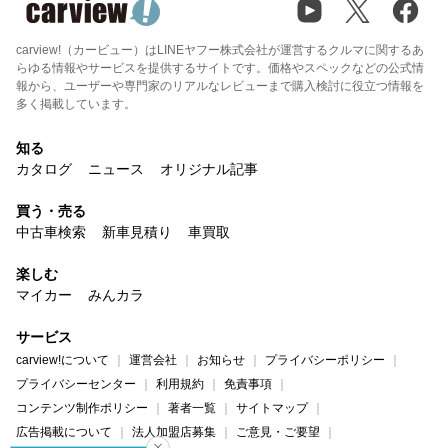
carview!（カービュー）はLINEヤフー株式会社が運営するクルマに関するあ
らゆる情報やサービスを提供するサイトです。価格やスペックなどの公式情
報から、ユーザーや専門家のリアルなレビューまで購入検討に役立つ情報を
多く掲載しています。
知る
カタログ
ニュース
オリジナル記事
買う・売る
中古車検索
新車見積り
車買取
楽しむ
マイカー
みんカラ
サービス
carview!について
運営会社
お知らせ
プライバシーポリシー
プライバシーセンター
利用規約
免責事項
コンテンツ制作ポリシー
著者一覧
サイトマップ
広告掲載について
法人加盟店募集
ご意見・ご要望