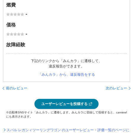
燃費
-
価格
-
故障経験
下記のリンクから「みんカラ」に遷移して、
違反報告ができます。
「みんカラ」から、違反報告をする
前のレビュー
次のレビュー
ユーザーレビューを投稿する
※自動車SNSサイト「みんカラ」に遷移します。みんカラに登録して投稿すると、carview!
にも表示されます。
スバル レガシィツーリングワゴン のユーザーレビュー・評価一覧のページに