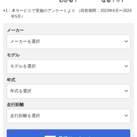
※1：本サービスで実施のアンケートより （回答期間：2023年6月〜2024
年5月）
メーカー
モデル
年式
走行距離