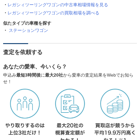
レガシィツーリングワゴンの中古車相場情報を見る
レガシィツーリングワゴンの買取相場を調べる
似たタイプの車種を探す
ステーションワゴン
査定を依頼する
あなたの愛車、今いくら？
申込み
最短3時間後
に
最大20社
から愛車の査定結果をWebでお知ら
せ！