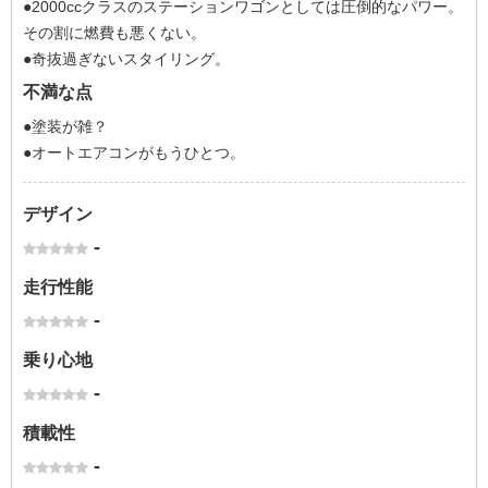
●2000ccクラスのステーションワゴンとしては圧倒的なパワー。
その割に燃費も悪くない。
●奇抜過ぎないスタイリング。
不満な点
●塗装が雑？
●オートエアコンがもうひとつ。
デザイン
-
走行性能
-
乗り心地
-
積載性
-