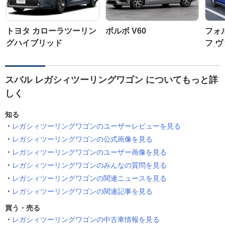
トヨタ カローラツーリン
ボルボ V60
フォ
グハイブリッド
フ 
スバル レガシィツーリングワゴン についてもっと詳
しく
知る
レガシィツーリングワゴンのユーザーレビューを見る
レガシィツーリングワゴンの公式画像を見る
レガシィツーリングワゴンのユーザー画像を見る
レガシィツーリングワゴンのみんなの質問を見る
レガシィツーリングワゴンの関連ニュースを見る
レガシィツーリングワゴンの関連記事を見る
買う・売る
レガシィツーリングワゴンの中古車情報を見る