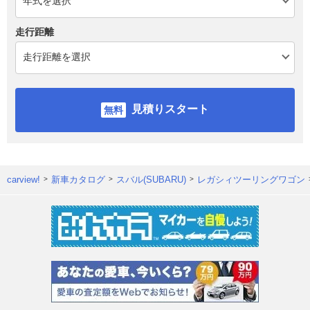
走行距離
見積りスタート
carview!
新車カタログ
スバル(SUBARU)
レガシィツーリングワゴン