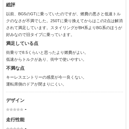
総評
以前、BG5のGTに乗っていたのですが、燃費の悪さと低速トル
クのなさが不満でした。250Tに乗り換えてからはこの2点は解消
されて満足しています。スタイリングがBH系よりBG系のほうが
好みなので旧タイプに乗っています。
満足している点
街乗りで8.5くらいと思ったより燃費がよい。
低速からトルクがあり、街中で使いやすい。
不満な点
キーレスエントリーの感度が今一良くない。
運転席側のドアが閉まりにくい。
デザイン
-
走行性能
-