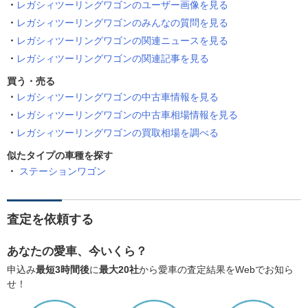
レガシィツーリングワゴンのユーザー画像を見る
レガシィツーリングワゴンのみんなの質問を見る
レガシィツーリングワゴンの関連ニュースを見る
レガシィツーリングワゴンの関連記事を見る
買う・売る
レガシィツーリングワゴンの中古車情報を見る
レガシィツーリングワゴンの中古車相場情報を見る
レガシィツーリングワゴンの買取相場を調べる
似たタイプの車種を探す
ステーションワゴン
査定を依頼する
あなたの愛車、今いくら？
申込み
最短3時間後
に
最大20社
から愛車の査定結果をWebでお知ら
せ！