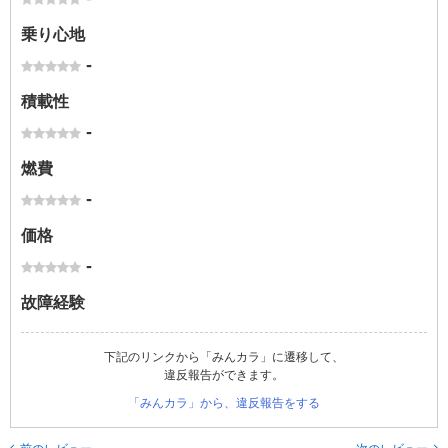
乗り心地
-
積載性
-
燃費
-
価格
-
故障経験
下記のリンクから「みんカラ」に遷移して、
違反報告ができます。
「みんカラ」から、違反報告をする