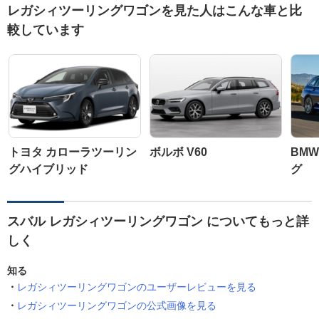
レガシィツーリングワゴンを見た人はこんな車と比
較しています
トヨタ カローラツーリン
ボルボ V60
BMW
グハイブリッド
グ
スバル レガシィツーリングワゴン についてもっと詳
しく
知る
レガシィツーリングワゴンのユーザーレビューを見る
レガシィツーリングワゴンの公式画像を見る