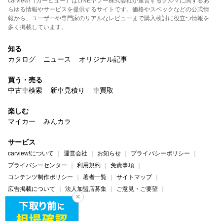
carview!（カービュー）はLINEヤフー株式会社が運営するクルマに関するあ
らゆる情報やサービスを提供するサイトです。価格やスペックなどの公式情
報から、ユーザーや専門家のリアルなレビューまで購入検討に役立つ情報を
多く掲載しています。
知る
カタログ
ニュース
オリジナル記事
買う・売る
中古車検索
新車見積り
車買取
楽しむ
マイカー
みんカラ
サービス
carview!について
運営会社
お知らせ
プライバシーポリシー
プライバシーセンター
利用規約
免責事項
コンテンツ制作ポリシー
著者一覧
サイトマップ
広告掲載について
法人加盟店募集
ご意見・ご要望
ヘルプ・お問い合わせ