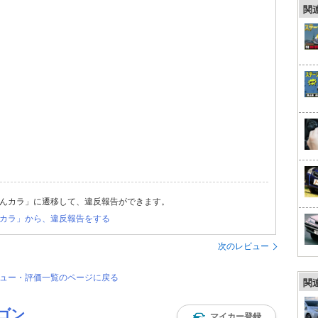
関
んカラ」に遷移して、違反報告ができます。
カラ」から、違反報告をする
次のレビュー
ビュー・評価一覧のページに戻る
関
ゴン
マイカー登録