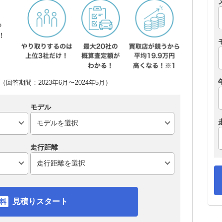
ら
！
回答期間：2023年6月〜2024年5月）
モデル
走行距離
見積りスタート