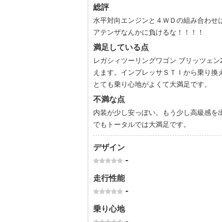
総評
水平対向エンジンと４ＷＤの組み合わせ
アテンザなんかに負けるな！！！！
満足している点
レガシィツーリングワゴン ブリッツェン
えます。インプレッサＳＴＩから乗り換
とても乗り心地がよくて大満足です。
不満な点
内装が少し安っぽい。もう少し高級感を
でもトータルでは大満足です。
デザイン
-
走行性能
-
乗り心地
-