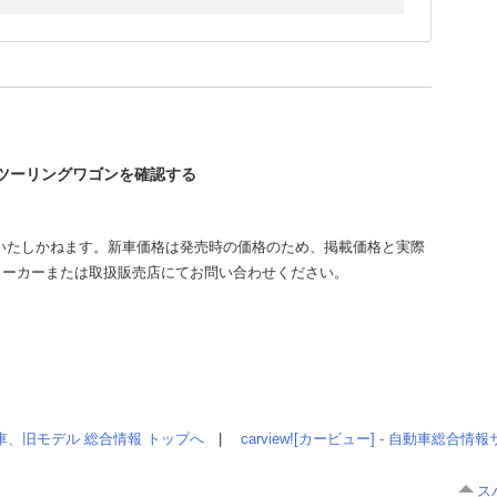
ィツーリングワゴンを確認する
いたしかねます。新車価格は発売時の価格のため、掲載価格と実際
メーカーまたは取扱販売店にてお問い合わせください。
車、旧モデル 総合情報 トップへ
|
carview![カービュー] - 自動車総合
ス