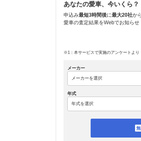
あなたの愛車、今いくら？
申込み
最短3時間後
に
最大20社
か
愛車の査定結果をWebでお知らせ
※1：本サービスで実施のアンケートより （
メーカー
年式