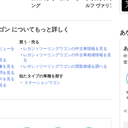
ング
ルフ ヴァリアント
ゴン についてもっと詳しく
あ
買う・売る
ビューを
レガシィツーリングワゴンの中古車情報を見る
レガシィツーリングワゴンの中古車相場情報を見
申
見る
る
愛
像を見る
レガシィツーリングワゴンの買取相場を調べる
問を見る
似たタイプの車種を探す
スを見る
ステーションワゴン
見る
※