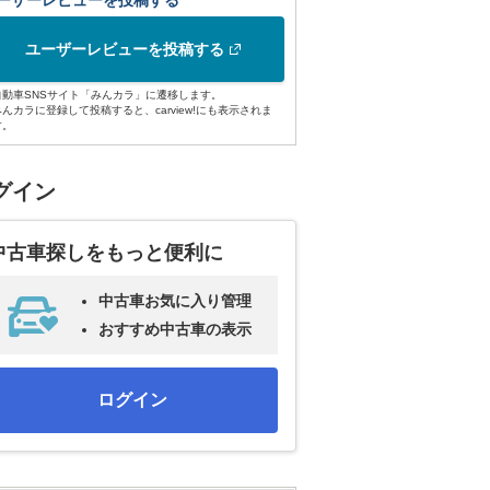
ーザーレビューを投稿する
ユーザーレビューを投稿する
自動車SNSサイト「みんカラ」に遷移します。
みんカラに登録して投稿すると、carview!にも表示されま
す。
グイン
中古車探しをもっと便利に
中古車お気に入り管理
おすすめ中古車の表示
ログイン