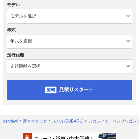
モデル
年式
走行距離
見積りスタート
carview!
新車カタログ
スバル(SUBARU)
レガシィツーリングワゴン