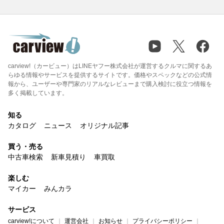
carview!（カービュー）はLINEヤフー株式会社が運営するクルマに関するあ
らゆる情報やサービスを提供するサイトです。価格やスペックなどの公式情
報から、ユーザーや専門家のリアルなレビューまで購入検討に役立つ情報を
多く掲載しています。
知る
カタログ
ニュース
オリジナル記事
買う・売る
中古車検索
新車見積り
車買取
楽しむ
マイカー
みんカラ
サービス
carview!について
運営会社
お知らせ
プライバシーポリシー