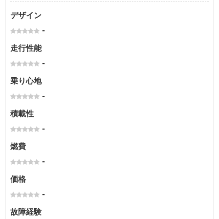
デザイン
-
走行性能
-
乗り心地
-
積載性
-
燃費
-
価格
-
故障経験