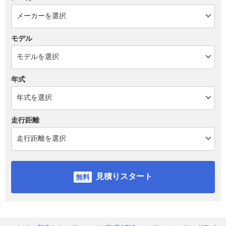
モデル
年式
走行距離
見積りスタート