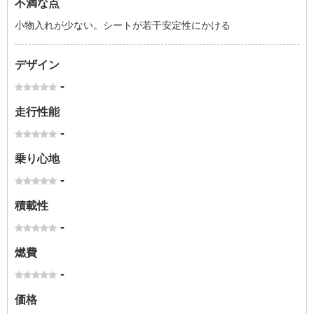
不満な点
小物入れが少ない。シートが若干安定性にかける
デザイン
-
走行性能
-
乗り心地
-
積載性
-
燃費
-
価格