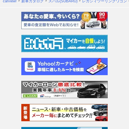
carview!
新車カタログ
スバル(SUBARU)
レガシィツーリングワゴン