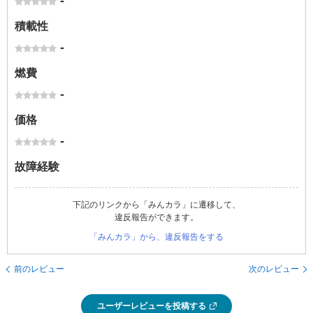
-
積載性
-
燃費
-
価格
-
故障経験
下記のリンクから「みんカラ」に遷移して、
違反報告ができます。
「みんカラ」から、違反報告をする
前のレビュー
次のレビュー
ユーザーレビューを投稿する