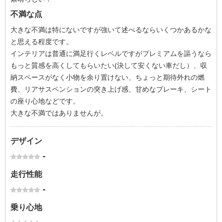
不満な点
大きな不満は特にないですが強いて述べるならいくつかあるかな
と思える程度です。
インテリアは普通に満足行くレベルですがプレミアムを謳うなら
もっと質感を高くしてもらいたい(決して安くない車だし）、収
納スペースがなく小物を余り置けない、ちょっと期待外れの燃
費、リアサスペンションの突き上げ感、甘めなブレーキ、シート
の座り心地などです。
大きな不満ではありませんが。
デザイン
-
走行性能
-
乗り心地