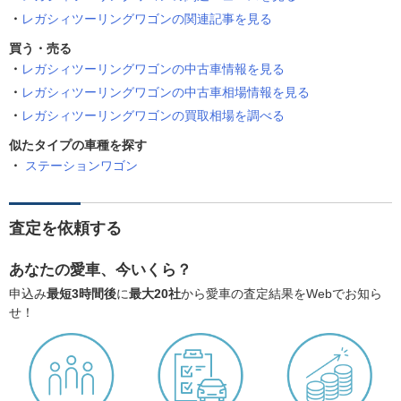
レガシィツーリングワゴンの関連記事を見る
買う・売る
レガシィツーリングワゴンの中古車情報を見る
レガシィツーリングワゴンの中古車相場情報を見る
レガシィツーリングワゴンの買取相場を調べる
似たタイプの車種を探す
ステーションワゴン
査定を依頼する
あなたの愛車、今いくら？
申込み
最短3時間後
に
最大20社
から愛車の査定結果をWebでお知ら
せ！