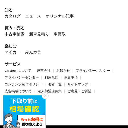
知る
カタログ
ニュース
オリジナル記事
買う・売る
中古車検索
新車見積り
車買取
楽しむ
マイカー
みんカラ
サービス
carview!について
運営会社
お知らせ
プライバシーポリシー
プライバシーセンター
利用規約
免責事項
コンテンツ制作ポリシー
著者一覧
サイトマップ
広告掲載について
法人加盟店募集
ご意見・ご要望
ヘルプ・お問い合わせ
carview!
Yahoo! JAPAN