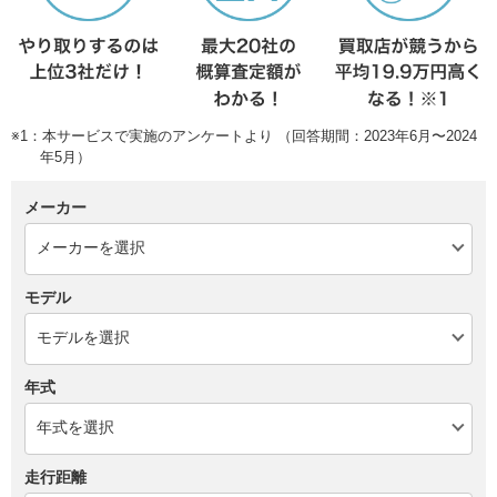
※1：本サービスで実施のアンケートより （回答期間：2023年6月〜2024
年5月）
メーカー
モデル
年式
走行距離