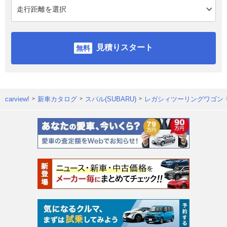
見積りスタート
carview!
新車カタログ
スバル(SUBARU)
レガシィツーリングワゴン