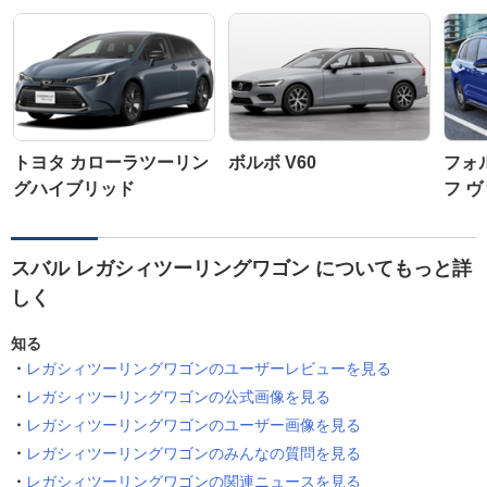
トヨタ カローラツーリン
ボルボ V60
フォ
グハイブリッド
フ 
スバル レガシィツーリングワゴン についてもっと詳
しく
知る
レガシィツーリングワゴンのユーザーレビューを見る
レガシィツーリングワゴンの公式画像を見る
レガシィツーリングワゴンのユーザー画像を見る
レガシィツーリングワゴンのみんなの質問を見る
レガシィツーリングワゴンの関連ニュースを見る