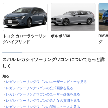
トヨタ カローラツーリン
ボルボ V60
BMW
グハイブリッド
グ
スバル レガシィツーリングワゴン についてもっと詳
しく
知る
レガシィツーリングワゴンのユーザーレビューを見る
レガシィツーリングワゴンの公式画像を見る
レガシィツーリングワゴンのユーザー画像を見る
レガシィツーリングワゴンのみんなの質問を見る
レガシィツーリングワゴンの関連ニュースを見る