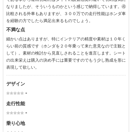
なりましたが、そういうものかという感じで納得しています。④
比較される外車もありますが、３００万での走行性能はホンダ車
を経験の方でしたら満足出来るものでしょう。
不満な点
細かい点はありますが、特にインテリアの精度や素材は１０年く
らい前の質感です（ホンダを２０年乗って来た意見なので主観と
して）。素材の検討から見直しされることを進言します。シート
の出来栄えは購入の決め手には重要ですのでもう少し熟成を形に
表現して欲しい。
デザイン
-
走行性能
-
乗り心地