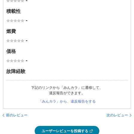
-
積載性
-
燃費
-
価格
-
故障経験
下記のリンクから「みんカラ」に遷移して、
違反報告ができます。
「みんカラ」から、違反報告をする
前のレビュー
次のレビュー
ユーザーレビューを投稿する