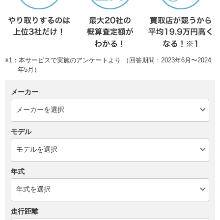
※1：本サービスで実施のアンケートより （回答期間：2023年6月〜2024
年5月）
メーカー
モデル
年式
走行距離