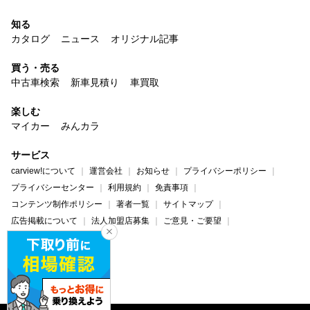
知る
カタログ
ニュース
オリジナル記事
買う・売る
中古車検索
新車見積り
車買取
楽しむ
マイカー
みんカラ
サービス
carview!について
運営会社
お知らせ
プライバシーポリシー
プライバシーセンター
利用規約
免責事項
コンテンツ制作ポリシー
著者一覧
サイトマップ
広告掲載について
法人加盟店募集
ご意見・ご要望
ヘルプ・お問い合わせ
carview!
Yahoo! JAPAN