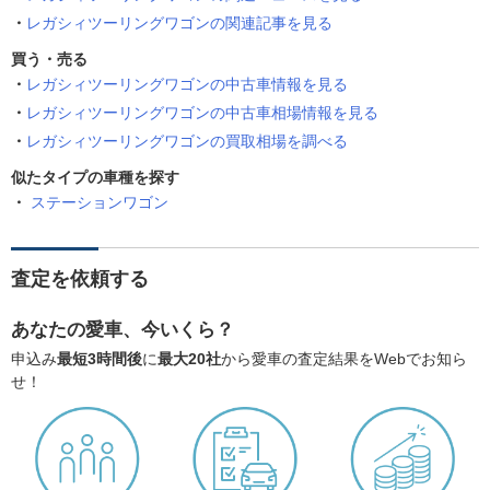
レガシィツーリングワゴンの関連記事を見る
買う・売る
レガシィツーリングワゴンの中古車情報を見る
レガシィツーリングワゴンの中古車相場情報を見る
レガシィツーリングワゴンの買取相場を調べる
似たタイプの車種を探す
ステーションワゴン
査定を依頼する
あなたの愛車、今いくら？
申込み
最短3時間後
に
最大20社
から愛車の査定結果をWebでお知ら
せ！