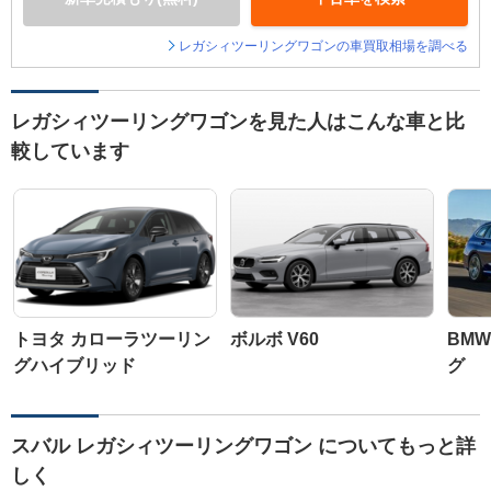
レガシィツーリングワゴンの車買取相場を調べる
レガシィツーリングワゴンを見た人はこんな車と比
較しています
トヨタ カローラツーリン
ボルボ V60
BMW
グハイブリッド
グ
スバル レガシィツーリングワゴン についてもっと詳
しく