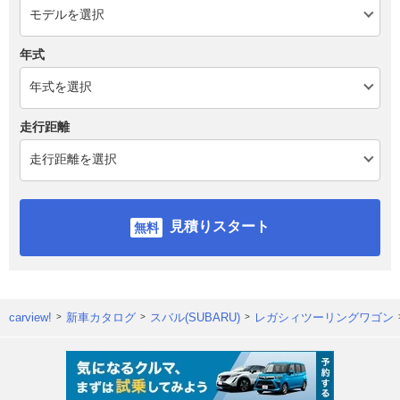
年式
走行距離
見積りスタート
carview!
新車カタログ
スバル(SUBARU)
レガシィツーリングワゴン