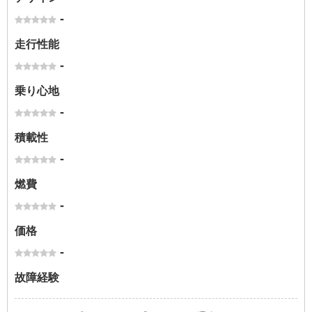
-
走行性能
-
乗り心地
-
積載性
-
燃費
-
価格
-
故障経験