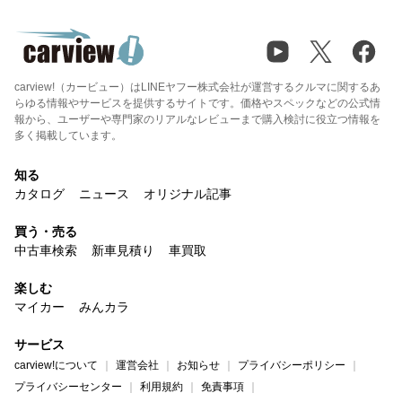
carview!（カービュー）はLINEヤフー株式会社が運営するクルマに関するあ
らゆる情報やサービスを提供するサイトです。価格やスペックなどの公式情
報から、ユーザーや専門家のリアルなレビューまで購入検討に役立つ情報を
多く掲載しています。
知る
カタログ
ニュース
オリジナル記事
買う・売る
中古車検索
新車見積り
車買取
楽しむ
マイカー
みんカラ
サービス
carview!について
運営会社
お知らせ
プライバシーポリシー
プライバシーセンター
利用規約
免責事項