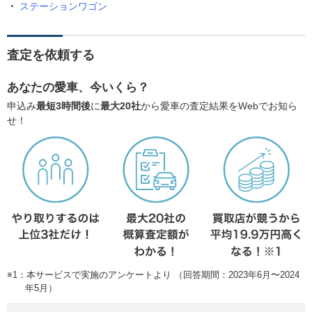
ステーションワゴン
査定を依頼する
あなたの愛車、今いくら？
申込み
最短3時間後
に
最大20社
から愛車の査定結果をWebでお知ら
せ！
※1：本サービスで実施のアンケートより （回答期間：2023年6月〜2024
年5月）