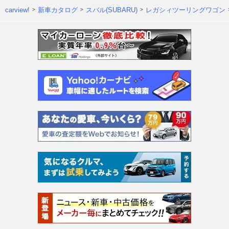
carview!
新車カタログ
スバル(SUBARU)
レガシィツーリングワゴン