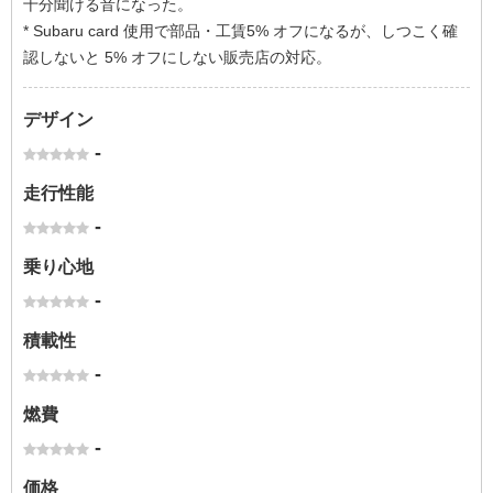
十分聞ける音になった。
* Subaru card 使用で部品・工賃5% オフになるが、しつこく確
認しないと 5% オフにしない販売店の対応。
デザイン
-
走行性能
-
乗り心地
-
積載性
-
燃費
-
価格