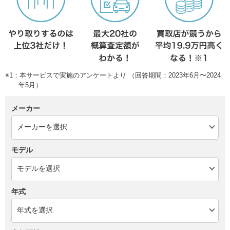
※1：本サービスで実施のアンケートより （回答期間：2023年6月〜2024
年5月）
メーカー
モデル
年式