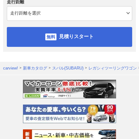
走行距離
見積りスタート
carview!
新車カタログ
スバル(SUBARU)
レガシィツーリングワゴン