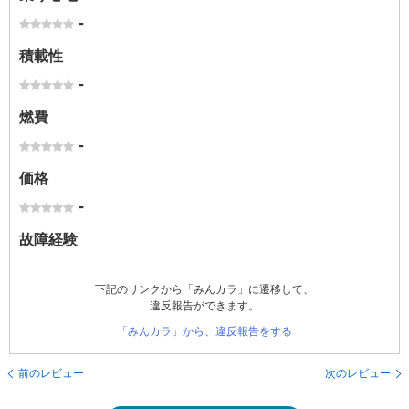
-
積載性
-
燃費
-
価格
-
故障経験
下記のリンクから「みんカラ」に遷移して、
違反報告ができます。
「みんカラ」から、違反報告をする
前のレビュー
次のレビュー