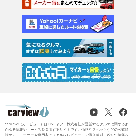
carview!（カービュー）はLINEヤフー株式会社が運営するクルマに関するあ
らゆる情報やサービスを提供するサイトです。価格やスペックなどの公式情
報から、ユーザーや専門家のリアルなレビューまで購入検討に役立つ情報を