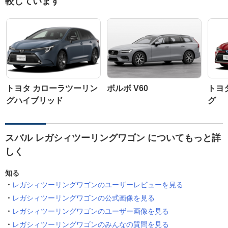
較しています
トヨタ カローラツーリン
ボルボ V60
トヨ
グハイブリッド
グ
スバル レガシィツーリングワゴン についてもっと詳
しく
知る
レガシィツーリングワゴンのユーザーレビューを見る
レガシィツーリングワゴンの公式画像を見る
レガシィツーリングワゴンのユーザー画像を見る
レガシィツーリングワゴンのみんなの質問を見る