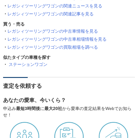
レガシィツーリングワゴンの関連ニュースを見る
レガシィツーリングワゴンの関連記事を見る
買う・売る
レガシィツーリングワゴンの中古車情報を見る
レガシィツーリングワゴンの中古車相場情報を見る
レガシィツーリングワゴンの買取相場を調べる
似たタイプの車種を探す
ステーションワゴン
査定を依頼する
あなたの愛車、今いくら？
申込み
最短3時間後
に
最大20社
から愛車の査定結果をWebでお知ら
せ！