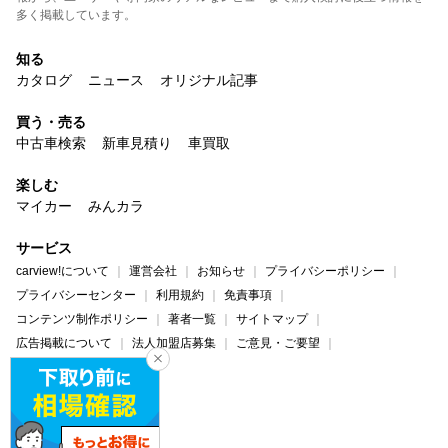
多く掲載しています。
知る
カタログ
ニュース
オリジナル記事
買う・売る
中古車検索
新車見積り
車買取
楽しむ
マイカー
みんカラ
サービス
carview!について
運営会社
お知らせ
プライバシーポリシー
プライバシーセンター
利用規約
免責事項
コンテンツ制作ポリシー
著者一覧
サイトマップ
広告掲載について
法人加盟店募集
ご意見・ご要望
ヘルプ・お問い合わせ
carview!
Yahoo! JAPAN