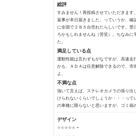
総評
すみません！再投稿させていただきます
返事が本日届きました。っていうか、確
に全国で２８５台売れたらしいです。受
ろかもしれませんね（苦笑）。ちなみに
た。
満足している点
運動性能は言わずもがなですが、高速走
かも、ＡＤＡは任意解除できるので、市
よ。
不満な点
強いて言えば、ステレオカメラの張り出
けられないくらいでしょうか・・・って
の車種に限らないと思いますが、ゴミ箱
デザイン
-