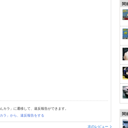
関
んカラ」に遷移して、違反報告ができます。
関
カラ」から、違反報告をする
次のレビュー