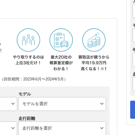
ら
！
回答期間：2023年6月〜2024年5月）
モデル
走行距離