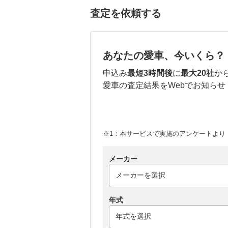
査定を依頼する
あなたの愛車、今いくら？
申込み
最短3時間後
に
最大20社
か
愛車の査定結果をWebでお知らせ
※1：本サービスで実施のアンケートより （
メーカー
年式