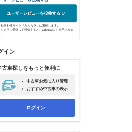
ーザーレビューを投稿する
ユーザーレビューを投稿する
自動車SNSサイト「みんカラ」に遷移します。
みんカラに登録して投稿すると、carview!にも表示されま
す。
グイン
中古車探しをもっと便利に
中古車お気に入り管理
おすすめ中古車の表示
ログイン