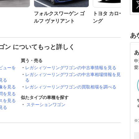
フォルクスワーゲン ゴ
トヨタ カローラツ
ルフ ヴァリアント
ング
あ
ゴン についてもっと詳しく
買う・売る
申
愛
ビューを
レガシィツーリングワゴンの中古車情報を見る
レガシィツーリングワゴンの中古車相場情報を見
見る
る
像を見る
レガシィツーリングワゴンの買取相場を調べる
問を見る
似たタイプの車種を探す
スを見る
ステーションワゴン
見る
※