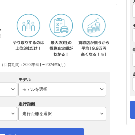
ら
！
回答期間：2023年6月〜2024年5月）
モデル
走行距離