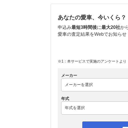
あなたの愛車、今いくら？
申込み
最短3時間後
に
最大20社
か
愛車の査定結果をWebでお知らせ
※1：本サービスで実施のアンケートより （
メーカー
年式