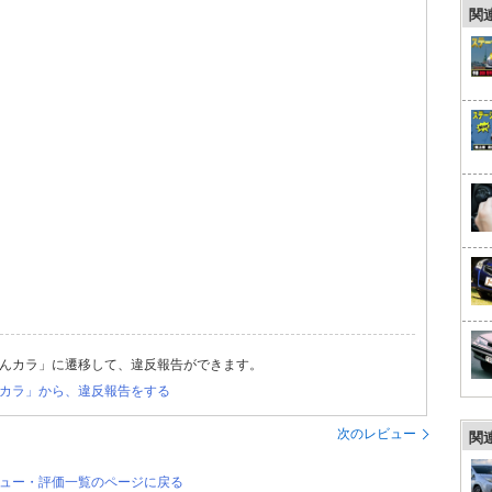
関
んカラ」に遷移して、違反報告ができます。
カラ」から、違反報告をする
次のレビュー
関
ビュー・評価一覧のページに戻る