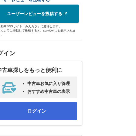
ーザーレビューを投稿する
ユーザーレビューを投稿する
自動車SNSサイト「みんカラ」に遷移します。
みんカラに登録して投稿すると、carview!にも表示されま
す。
グイン
中古車探しをもっと便利に
中古車お気に入り管理
おすすめ中古車の表示
ログイン