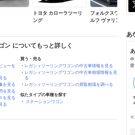
トヨタ カローラツーリ
フォルクスワーゲン
ング
ルフ ヴァリアント
あ
ゴン についてもっと詳しく
買う・売る
申
愛
ビューを
レガシィツーリングワゴンの中古車情報を見る
レガシィツーリングワゴンの中古車相場情報を見
見る
る
像を見る
レガシィツーリングワゴンの買取相場を調べる
問を見る
似たタイプの車種を探す
スを見る
ステーションワゴン
見る
※