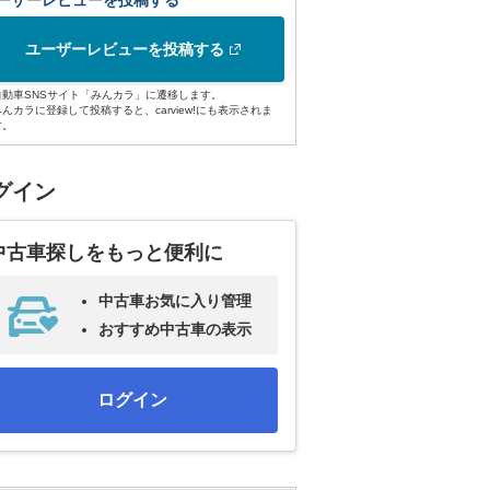
ーザーレビューを投稿する
ユーザーレビューを投稿する
自動車SNSサイト「みんカラ」に遷移します。
みんカラに登録して投稿すると、carview!にも表示されま
す。
グイン
中古車探しをもっと便利に
中古車お気に入り管理
おすすめ中古車の表示
ログイン