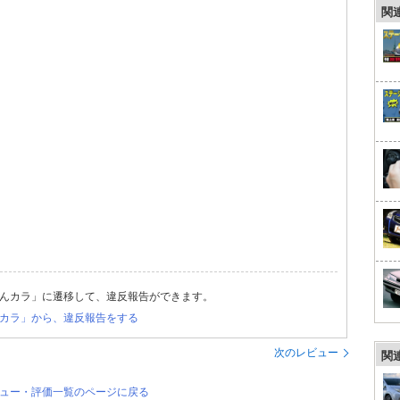
関
んカラ」に遷移して、違反報告ができます。
カラ」から、違反報告をする
次のレビュー
関
ビュー・評価一覧のページに戻る