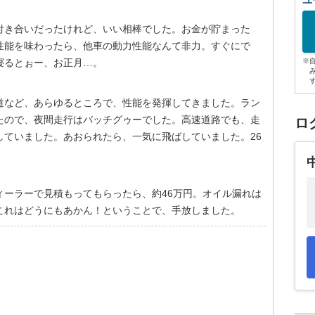
ユ
付き合いだったけれど、いい相棒でした。お金が貯まった
性能を味わったら、他車の動力性能なんて非力。すぐにで
寝るとぉー、お正月…。
※
道など、あらゆるところで、性能を発揮してきました。ラン
たので、夜間走行はバッチグゥーでした。高速道路でも、走
ロ
していました。あおられたら、一気に飛ばしていました。26
ィーラーで見積もってもらったら、約46万円。オイル漏れは
これはどうにもあかん！ということで、手放しました。