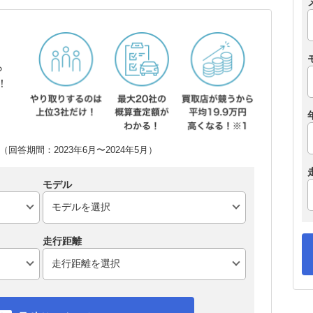
ら
！
回答期間：2023年6月〜2024年5月）
モデル
走行距離