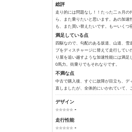
総評
走り的には問題なし！！たった二ヵ月の
ら、また乗りたいと思います。あの加速
も、また買い替えたいです。もーいくつ
満足している点
四駆なので、勾配のある坂道、山道、雪
プをディスチャージに替えて走行してい
り屋を追い越すような加速性能には満足
0馬力。街乗りでもそれなりです。
不満な点
中古で購入後、すぐに故障が目立ち、デ
直しましたが、全体的にいかれていて、
デザイン
-
走行性能
-