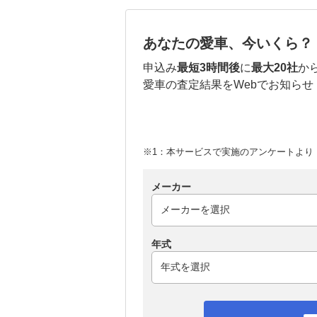
あなたの愛車、今いくら？
申込み
最短3時間後
に
最大20社
か
愛車の査定結果をWebでお知らせ
※1：本サービスで実施のアンケートより （
メーカー
年式