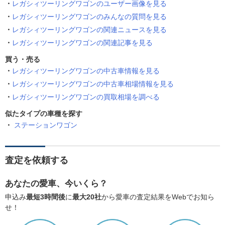
レガシィツーリングワゴンのユーザー画像を見る
レガシィツーリングワゴンのみんなの質問を見る
レガシィツーリングワゴンの関連ニュースを見る
レガシィツーリングワゴンの関連記事を見る
買う・売る
レガシィツーリングワゴンの中古車情報を見る
レガシィツーリングワゴンの中古車相場情報を見る
レガシィツーリングワゴンの買取相場を調べる
似たタイプの車種を探す
ステーションワゴン
査定を依頼する
あなたの愛車、今いくら？
申込み
最短3時間後
に
最大20社
から愛車の査定結果をWebでお知ら
せ！