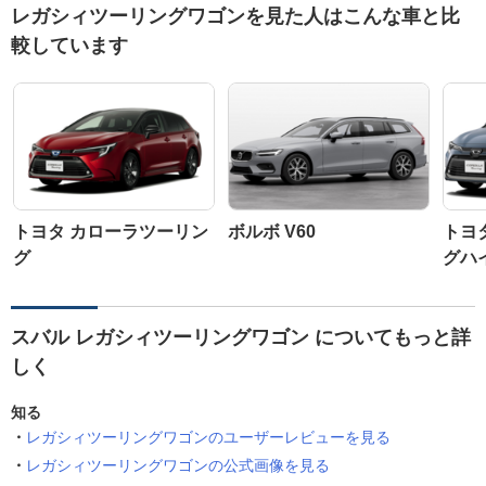
レガシィツーリングワゴンを見た人はこんな車と比
較しています
トヨタ カローラツーリン
ボルボ V60
トヨ
グ
グハ
スバル レガシィツーリングワゴン についてもっと詳
しく
知る
レガシィツーリングワゴンのユーザーレビューを見る
レガシィツーリングワゴンの公式画像を見る