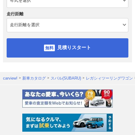
走行距離
見積りスタート
carview!
新車カタログ
スバル(SUBARU)
レガシィツーリングワゴン