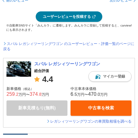
前のレビュー
次のレビュー
ユーザーレビューを投稿する
※自動車SNSサイト「みんカラ」に遷移します。みんカラに登録して投稿すると、carview!
にも表示されます。
スバル レガシィツーリングワゴン のユーザーレビュー・評価一覧のページに
戻る
スバル レガシィツーリングワゴン
総合評価
マイカー登録
4.4
新車価格
中古車本体価格
（税込）
259
374
6
470
.2
.8
.5
.0
万円〜
万円
万円〜
万円
新車見積もり(無料)
中古車を検索
レガシィツーリングワゴンの車買取相場を調べる