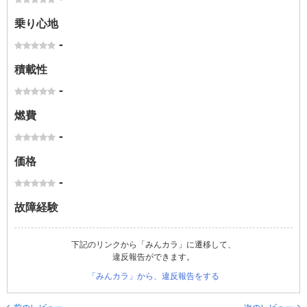
乗り心地
-
積載性
-
燃費
-
価格
-
故障経験
下記のリンクから「みんカラ」に遷移して、
違反報告ができます。
「みんカラ」から、違反報告をする