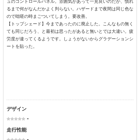
ュのコントロールパネル。雰囲気があって一見良いのだが、慣れ
るまで何がなんだかよく判らない。ハザードまで夜間は同じ色な
ので咄嗟の時まごついてしまう。要改善。
【トップシェード】今まであったのに廃止した。こんなもの無く
ても同じだろう、と最初は思ったがあると無いとでは大違い。疲
労度が違ってくるようです。しょうがないからグラデーションシ
ートを貼った。
デザイン
-
走行性能
-