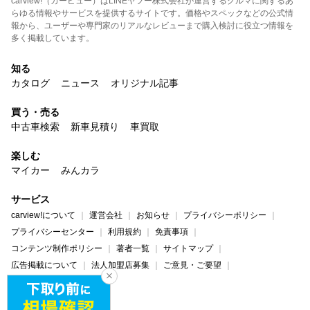
carview!（カービュー）はLINEヤフー株式会社が運営するクルマに関するあ
らゆる情報やサービスを提供するサイトです。価格やスペックなどの公式情
報から、ユーザーや専門家のリアルなレビューまで購入検討に役立つ情報を
多く掲載しています。
知る
カタログ
ニュース
オリジナル記事
買う・売る
中古車検索
新車見積り
車買取
楽しむ
マイカー
みんカラ
サービス
carview!について
運営会社
お知らせ
プライバシーポリシー
プライバシーセンター
利用規約
免責事項
コンテンツ制作ポリシー
著者一覧
サイトマップ
広告掲載について
法人加盟店募集
ご意見・ご要望
ヘルプ・お問い合わせ