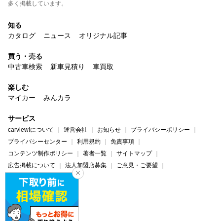
多く掲載しています。
知る
カタログ
ニュース
オリジナル記事
買う・売る
中古車検索
新車見積り
車買取
楽しむ
マイカー
みんカラ
サービス
carview!について
運営会社
お知らせ
プライバシーポリシー
プライバシーセンター
利用規約
免責事項
コンテンツ制作ポリシー
著者一覧
サイトマップ
広告掲載について
法人加盟店募集
ご意見・ご要望
ヘルプ・お問い合わせ
carview!
Yahoo! JAPAN