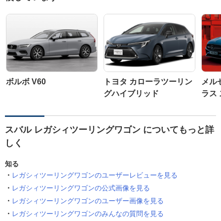
ボルボ V60
トヨタ カローラツーリン
メル
グハイブリッド
ラス
スバル レガシィツーリングワゴン についてもっと詳
しく
知る
レガシィツーリングワゴンのユーザーレビューを見る
レガシィツーリングワゴンの公式画像を見る
レガシィツーリングワゴンのユーザー画像を見る
レガシィツーリングワゴンのみんなの質問を見る