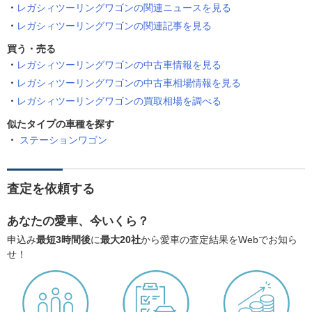
レガシィツーリングワゴンの関連ニュースを見る
レガシィツーリングワゴンの関連記事を見る
買う・売る
レガシィツーリングワゴンの中古車情報を見る
レガシィツーリングワゴンの中古車相場情報を見る
レガシィツーリングワゴンの買取相場を調べる
似たタイプの車種を探す
ステーションワゴン
査定を依頼する
あなたの愛車、今いくら？
申込み
最短3時間後
に
最大20社
から愛車の査定結果をWebでお知ら
せ！