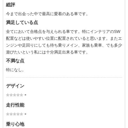
総評
今まで出会った中で最高に愛着のある車です。
満足している点
全てにおいて合格点を与えられる車です。特にインテリアのSW
配置などは使いやすい位置に配置されていると思います。またエ
ンジンや足回りにしても待ち乗りメイン、家族も乗車、でも多少
遊びたいという私には十分満足出来る車です。
不満な点
特になし。
デザイン
-
走行性能
-
乗り心地