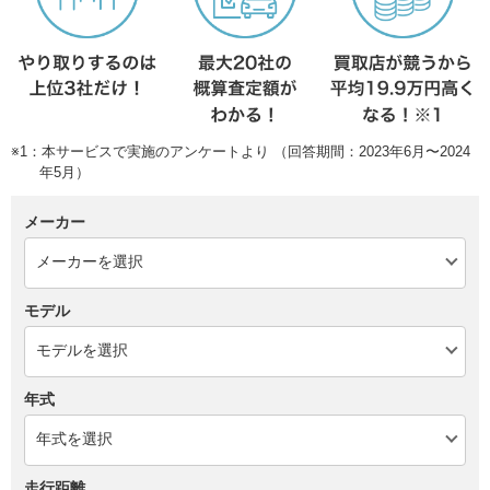
※1：本サービスで実施のアンケートより （回答期間：2023年6月〜2024
年5月）
メーカー
モデル
年式
走行距離