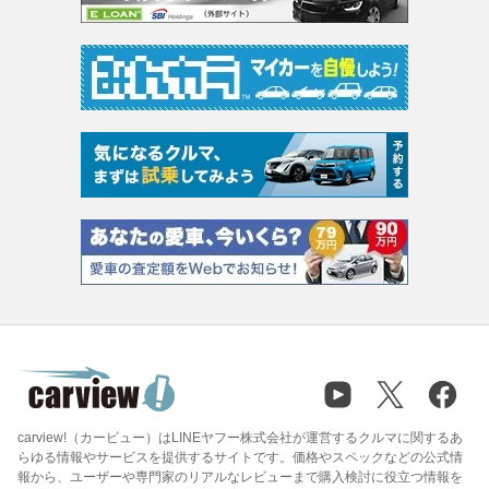
carview!（カービュー）はLINEヤフー株式会社が運営するクルマに関するあ
らゆる情報やサービスを提供するサイトです。価格やスペックなどの公式情
報から、ユーザーや専門家のリアルなレビューまで購入検討に役立つ情報を