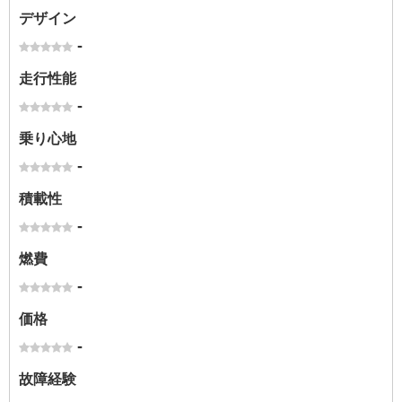
デザイン
-
走行性能
-
乗り心地
-
積載性
-
燃費
-
価格
-
故障経験