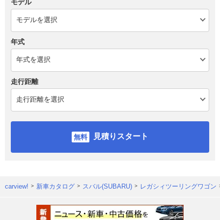
モデル
年式
走行距離
見積りスタート
carview!
新車カタログ
スバル(SUBARU)
レガシィツーリングワゴン