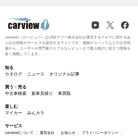
carview!（カービュー）はLINEヤフー株式会社が運営するクルマに関するあ
らゆる情報やサービスを提供するサイトです。価格やスペックなどの公式情
報から、ユーザーや専門家のリアルなレビューまで購入検討に役立つ情報を
多く掲載しています。
知る
カタログ
ニュース
オリジナル記事
買う・売る
中古車検索
新車見積り
車買取
楽しむ
マイカー
みんカラ
サービス
carview!について
運営会社
お知らせ
プライバシーポリシー