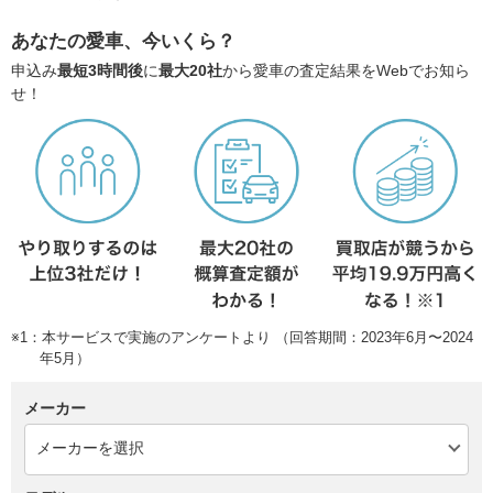
あなたの愛車、今いくら？
申込み
最短3時間後
に
最大20社
から愛車の査定結果をWebでお知ら
せ！
※1：本サービスで実施のアンケートより （回答期間：2023年6月〜2024
年5月）
メーカー