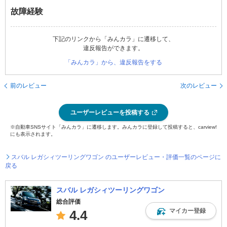
故障経験
下記のリンクから「みんカラ」に遷移して、
違反報告ができます。
「みんカラ」から、違反報告をする
前のレビュー
次のレビュー
ユーザーレビューを投稿する
※自動車SNSサイト「みんカラ」に遷移します。みんカラに登録して投稿すると、carview!
にも表示されます。
スバル レガシィツーリングワゴン のユーザーレビュー・評価一覧のページに
戻る
スバル レガシィツーリングワゴン
総合評価
マイカー登録
4.4