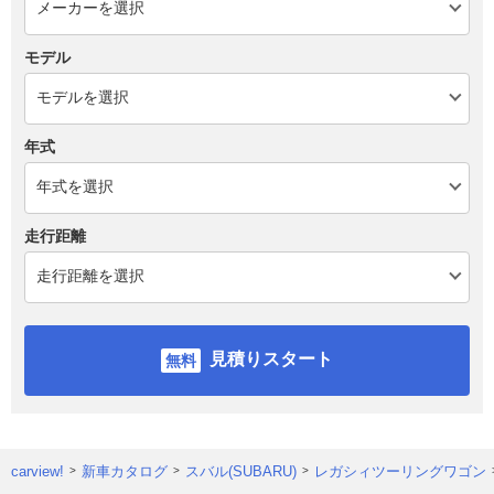
モデル
年式
走行距離
見積りスタート
carview!
新車カタログ
スバル(SUBARU)
レガシィツーリングワゴン