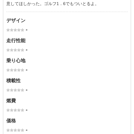
意してほしかった。ゴルフ1．6でもついとるよ。
デザイン
-
走行性能
-
乗り心地
-
積載性
-
燃費
-
価格
-