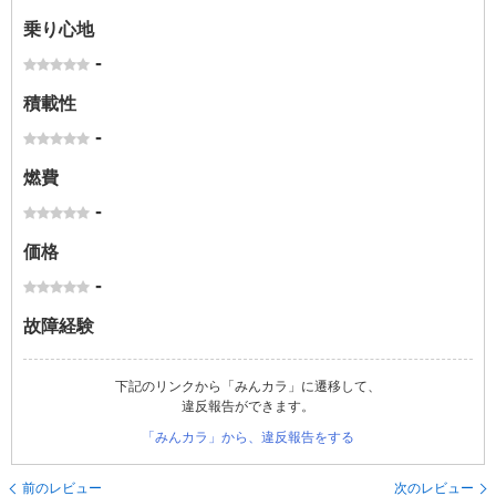
乗り心地
-
積載性
-
燃費
-
価格
-
故障経験
下記のリンクから「みんカラ」に遷移して、
違反報告ができます。
「みんカラ」から、違反報告をする
前のレビュー
次のレビュー