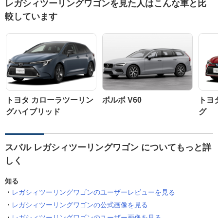
レガシィツーリングワゴンを見た人はこんな車と比
較しています
トヨタ カローラツーリン
ボルボ V60
トヨ
グハイブリッド
グ
スバル レガシィツーリングワゴン についてもっと詳
しく
知る
レガシィツーリングワゴンのユーザーレビューを見る
レガシィツーリングワゴンの公式画像を見る
レガシィツーリングワゴンのユーザー画像を見る