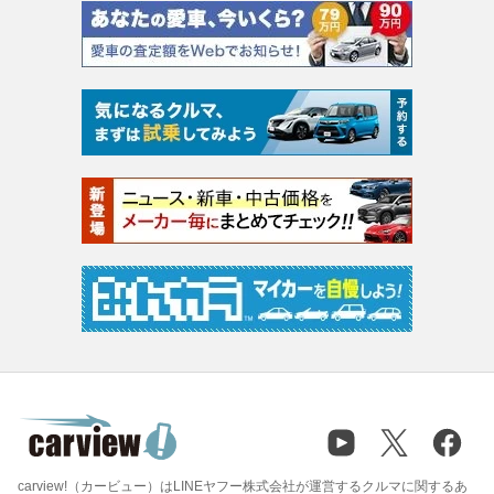
carview!（カービュー）はLINEヤフー株式会社が運営するクルマに関するあ