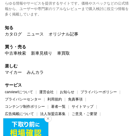
らゆる情報やサービスを提供するサイトです。価格やスペックなどの公式情
報から、ユーザーや専門家のリアルなレビューまで購入検討に役立つ情報を
多く掲載しています。
知る
カタログ
ニュース
オリジナル記事
買う・売る
中古車検索
新車見積り
車買取
楽しむ
マイカー
みんカラ
サービス
carview!について
運営会社
お知らせ
プライバシーポリシー
プライバシーセンター
利用規約
免責事項
コンテンツ制作ポリシー
著者一覧
サイトマップ
広告掲載について
法人加盟店募集
ご意見・ご要望
ヘルプ・お問い合わせ
carview!
Yahoo! JAPAN