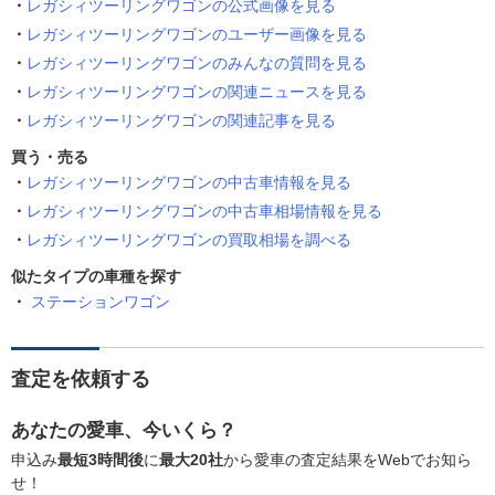
レガシィツーリングワゴンの公式画像を見る
レガシィツーリングワゴンのユーザー画像を見る
レガシィツーリングワゴンのみんなの質問を見る
レガシィツーリングワゴンの関連ニュースを見る
レガシィツーリングワゴンの関連記事を見る
買う・売る
レガシィツーリングワゴンの中古車情報を見る
レガシィツーリングワゴンの中古車相場情報を見る
レガシィツーリングワゴンの買取相場を調べる
似たタイプの車種を探す
ステーションワゴン
査定を依頼する
あなたの愛車、今いくら？
申込み
最短3時間後
に
最大20社
から愛車の査定結果をWebでお知ら
せ！