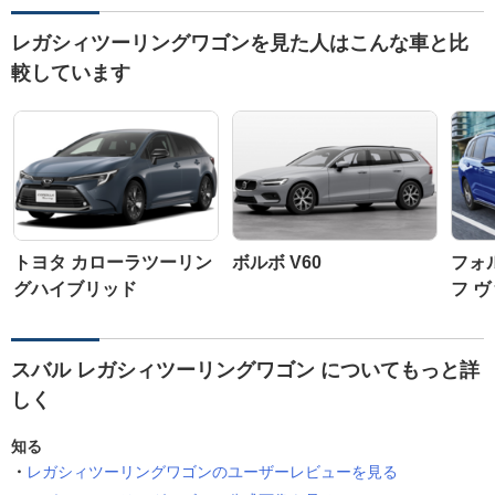
レガシィツーリングワゴンを見た人はこんな車と比
較しています
トヨタ カローラツーリン
ボルボ V60
フォ
グハイブリッド
フ 
スバル レガシィツーリングワゴン についてもっと詳
しく
知る
レガシィツーリングワゴンのユーザーレビューを見る