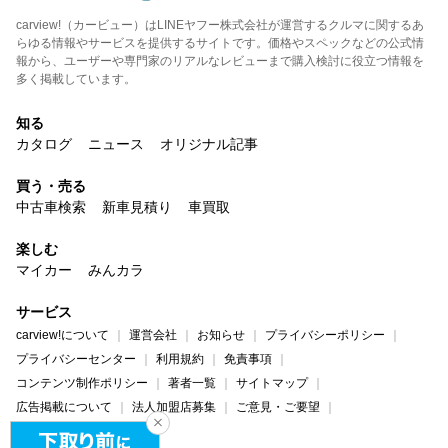
carview!（カービュー）はLINEヤフー株式会社が運営するクルマに関するあ
らゆる情報やサービスを提供するサイトです。価格やスペックなどの公式情
報から、ユーザーや専門家のリアルなレビューまで購入検討に役立つ情報を
多く掲載しています。
知る
カタログ
ニュース
オリジナル記事
買う・売る
中古車検索
新車見積り
車買取
楽しむ
マイカー
みんカラ
サービス
carview!について
運営会社
お知らせ
プライバシーポリシー
プライバシーセンター
利用規約
免責事項
コンテンツ制作ポリシー
著者一覧
サイトマップ
広告掲載について
法人加盟店募集
ご意見・ご要望
ヘルプ・お問い合わせ