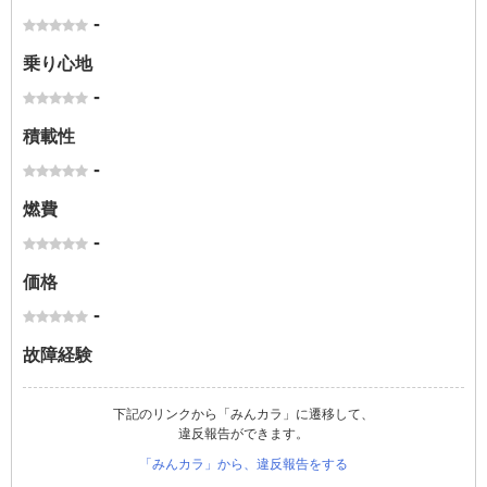
-
乗り心地
-
積載性
-
燃費
-
価格
-
故障経験
下記のリンクから「みんカラ」に遷移して、
違反報告ができます。
「みんカラ」から、違反報告をする