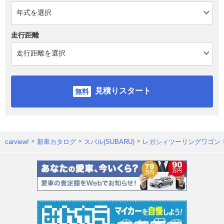
走行距離
見積りスタート
carview!
新車カタログ
スバル(SUBARU)
レガシィツーリングワゴン