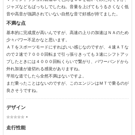
ジャズなどもばっちしでしたね。音量を上げてもうるさくなく低
音や高音が強調されていない自然な音で好感が持てました。
不満な点
基本的に完成度が高いんですが、高速の上りの加速はＮＡのため
少々パワー不足かなと思います。
ＡＴをスポーツモードにすればいい感じなのですが、４速ＡＴな
ので２速で７０００回転まで引っ張りきっても３速にシフトアッ
プしたときには４０００回転くらいで繋がり、パワーバンドから
外れ加速が途切れる感覚がありますね。
平坦な道でしたら全然不満はないですよ。
まだ乗ったことはないのですが、このエンジンはＭＴで乗るのが
良さそうですね。
デザイン
-
走行性能