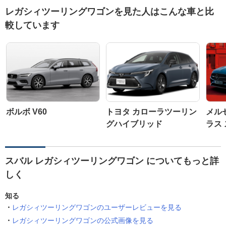
レガシィツーリングワゴンを見た人はこんな車と比
較しています
ボルボ V60
トヨタ カローラツーリン
メル
グハイブリッド
ラス
スバル レガシィツーリングワゴン についてもっと詳
しく
知る
レガシィツーリングワゴンのユーザーレビューを見る
レガシィツーリングワゴンの公式画像を見る