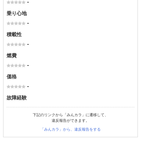
-
乗り心地
-
積載性
-
燃費
-
価格
-
故障経験
下記のリンクから「みんカラ」に遷移して、
違反報告ができます。
「みんカラ」から、違反報告をする