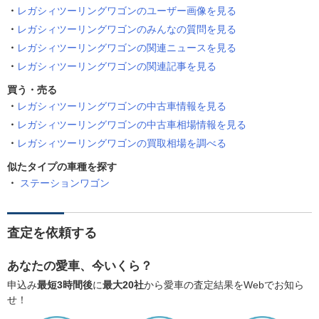
レガシィツーリングワゴンのユーザー画像を見る
レガシィツーリングワゴンのみんなの質問を見る
レガシィツーリングワゴンの関連ニュースを見る
レガシィツーリングワゴンの関連記事を見る
買う・売る
レガシィツーリングワゴンの中古車情報を見る
レガシィツーリングワゴンの中古車相場情報を見る
レガシィツーリングワゴンの買取相場を調べる
似たタイプの車種を探す
ステーションワゴン
査定を依頼する
あなたの愛車、今いくら？
申込み
最短3時間後
に
最大20社
から愛車の査定結果をWebでお知ら
せ！