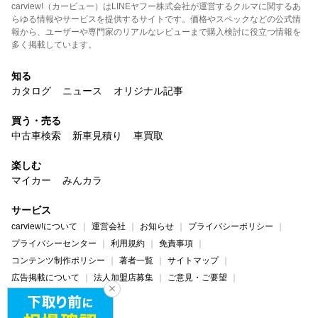
carview!（カービュー）はLINEヤフー株式会社が運営するクルマに関するあ
らゆる情報やサービスを提供するサイトです。価格やスペックなどの公式情
報から、ユーザーや専門家のリアルなレビューまで購入検討に役立つ情報を
多く掲載しています。
知る
カタログ
ニュース
オリジナル記事
買う・売る
中古車検索
新車見積り
車買取
楽しむ
マイカー
みんカラ
サービス
carview!について
運営会社
お知らせ
プライバシーポリシー
プライバシーセンター
利用規約
免責事項
コンテンツ制作ポリシー
著者一覧
サイトマップ
広告掲載について
法人加盟店募集
ご意見・ご要望
ヘルプ・お問い合わせ