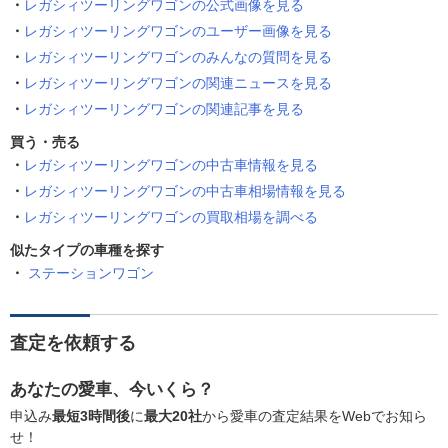
レガシィツーリングワゴンの公式画像を見る
レガシィツーリングワゴンのユーザー画像を見る
レガシィツーリングワゴンのみんなの質問を見る
レガシィツーリングワゴンの関連ニュースを見る
レガシィツーリングワゴンの関連記事を見る
買う・売る
レガシィツーリングワゴンの中古車情報を見る
レガシィツーリングワゴンの中古車相場情報を見る
レガシィツーリングワゴンの買取相場を調べる
似たタイプの車種を探す
ステーションワゴン
査定を依頼する
あなたの愛車、今いくら？
申込み
最短3時間後
に
最大20社
から愛車の査定結果をWebでお知ら
せ！