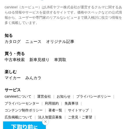
carview!（カービュー）はLINEヤフー株式会社が運営するクルマに関するあ
らゆる情報やサービスを提供するサイトです。価格やスペックなどの公式情
報から、ユーザーや専門家のリアルなレビューまで購入検討に役立つ情報を
多く掲載しています。
知る
カタログ
ニュース
オリジナル記事
買う・売る
中古車検索
新車見積り
車買取
楽しむ
マイカー
みんカラ
サービス
carview!について
運営会社
お知らせ
プライバシーポリシー
プライバシーセンター
利用規約
免責事項
コンテンツ制作ポリシー
著者一覧
サイトマップ
広告掲載について
法人加盟店募集
ご意見・ご要望
ヘルプ・お問い合わせ