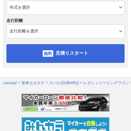
走行距離
見積りスタート
carview!
新車カタログ
スバル(SUBARU)
レガシィツーリングワゴン