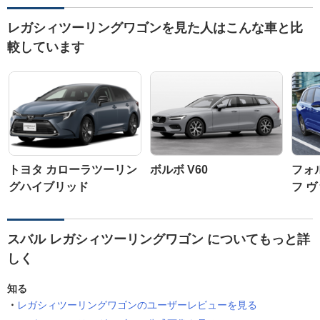
レガシィツーリングワゴンを見た人はこんな車と比
較しています
トヨタ カローラツーリン
ボルボ V60
フォ
グハイブリッド
フ 
スバル レガシィツーリングワゴン についてもっと詳
しく
知る
レガシィツーリングワゴンのユーザーレビューを見る