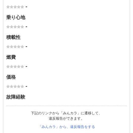
-
乗り心地
-
積載性
-
燃費
-
価格
-
故障経験
下記のリンクから「みんカラ」に遷移して、
違反報告ができます。
「みんカラ」から、違反報告をする