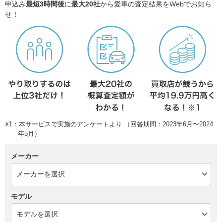
申込み
最短3時間後
に
最大20社
から愛車の査定結果をWebでお知ら
せ！
※1：本サービスで実施のアンケートより （回答期間：2023年6月〜2024
年5月）
メーカー
モデル