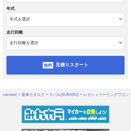
年式
走行距離
見積りスタート
carview!
新車カタログ
スバル(SUBARU)
レガシィツーリングワゴン