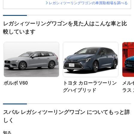
レガシィツーリングワゴンの車買取相場を調べる
レガシィツーリングワゴンを見た人はこんな車と比
較しています
ボルボ V60
トヨタ カローラツーリン
メル
グハイブリッド
ラス
スバル レガシィツーリングワゴン についてもっと詳
しく
知る