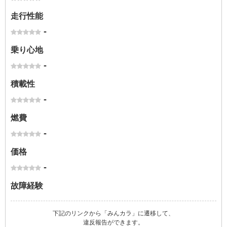
走行性能
-
乗り心地
-
積載性
-
燃費
-
価格
-
故障経験
下記のリンクから「みんカラ」に遷移して、
違反報告ができます。