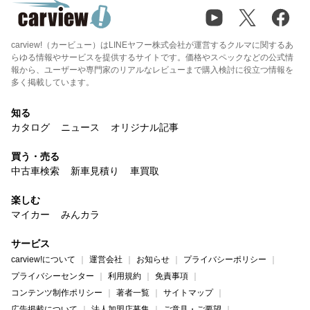
carview!（カービュー）はLINEヤフー株式会社が運営するクルマに関するあ
らゆる情報やサービスを提供するサイトです。価格やスペックなどの公式情
報から、ユーザーや専門家のリアルなレビューまで購入検討に役立つ情報を
多く掲載しています。
知る
カタログ
ニュース
オリジナル記事
買う・売る
中古車検索
新車見積り
車買取
楽しむ
マイカー
みんカラ
サービス
carview!について
運営会社
お知らせ
プライバシーポリシー
プライバシーセンター
利用規約
免責事項
コンテンツ制作ポリシー
著者一覧
サイトマップ
広告掲載について
法人加盟店募集
ご意見・ご要望