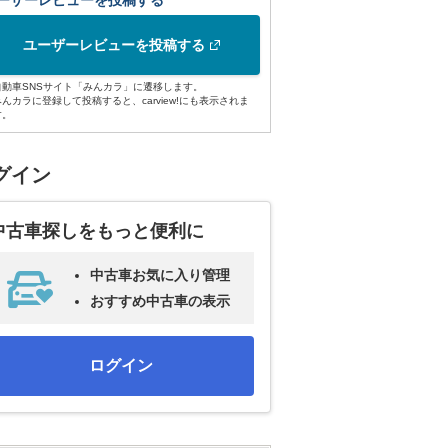
ーザーレビューを投稿する
ユーザーレビューを投稿する
自動車SNSサイト「みんカラ」に遷移します。
みんカラに登録して投稿すると、carview!にも表示されま
す。
グイン
中古車探しをもっと便利に
中古車お気に入り管理
おすすめ中古車の表示
ログイン