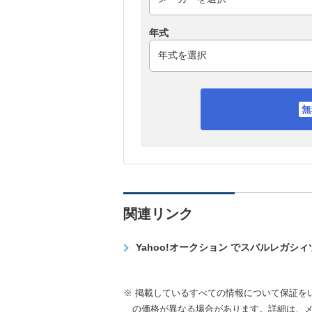
年式
関連リンク
Yahoo!オークション でスバルレガシ
※ 掲載しているすべての情報について保証を
の価格が異なる場合があります。詳細は、