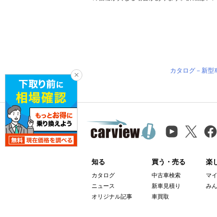
カタログ－新型
知る
買う・売る
楽
カタログ
中古車検索
マ
ニュース
新車見積り
み
オリジナル記事
車買取