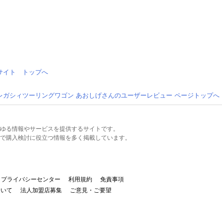
情報サイト トップへ
レガシィツーリングワゴン あおしげさんのユーザーレビュー ページトップへ
るあらゆる情報やサービスを提供するサイトです。
で購入検討に役立つ情報を多く掲載しています。
プライバシーセンター
利用規約
免責事項
ついて
法人加盟店募集
ご意見・ご要望