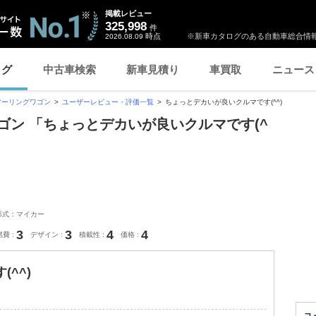
掲載レビュー
325,998
件
時点
※新車カタログのある自動車総合情報
2026.08.09
ログ
中古車検索
新車見積り
車買取
ニュース
ツーリングワゴン
ユーザーレビュー・評価一覧
ちょっとデカいが良いクルマです(^^)
ゴン 「ちょっとデカいが良いクルマです(^
形式：マイカー
3
3
4
4
燃費
デザイン
積載性
価格
^^)