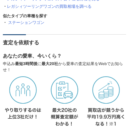
レガシィツーリングワゴンの買取相場を調べる
似たタイプの車種を探す
ステーションワゴン
査定を依頼する
あなたの愛車、今いくら？
申込み
最短3時間後
に
最大20社
から愛車の査定結果をWebでお知ら
せ！