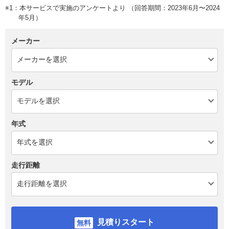
※1：本サービスで実施のアンケートより （回答期間：2023年6月〜2024
年5月）
メーカー
モデル
年式
走行距離
見積りスタート