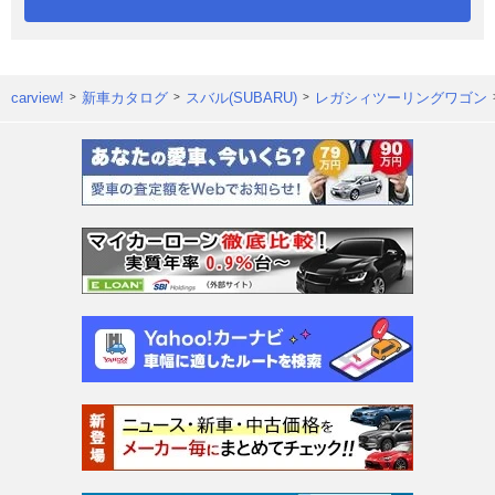
carview!
新車カタログ
スバル(SUBARU)
レガシィツーリングワゴン