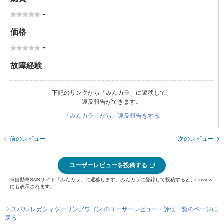
-
価格
-
故障経験
下記のリンクから「みんカラ」に遷移して、
違反報告ができます。
「みんカラ」から、違反報告をする
前のレビュー
次のレビュー
ユーザーレビューを投稿する
※自動車SNSサイト「みんカラ」に遷移します。みんカラに登録して投稿すると、carview!
にも表示されます。
スバル レガシィツーリングワゴン のユーザーレビュー・評価一覧のページに
戻る