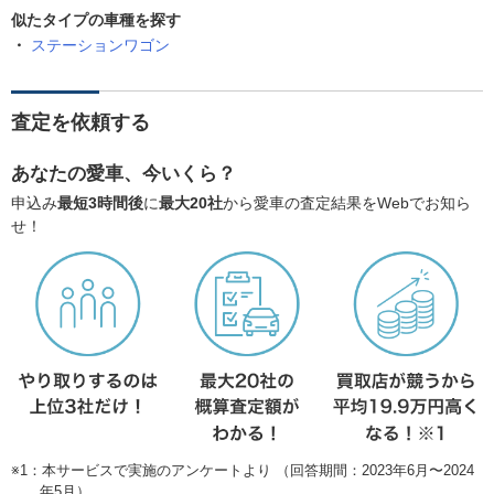
似たタイプの車種を探す
ステーションワゴン
査定を依頼する
あなたの愛車、今いくら？
申込み
最短3時間後
に
最大20社
から愛車の査定結果をWebでお知ら
せ！
※1：本サービスで実施のアンケートより （回答期間：2023年6月〜2024
年5月）