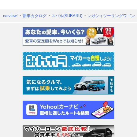
carview!
新車カタログ
スバル(SUBARU)
レガシィツーリングワゴン