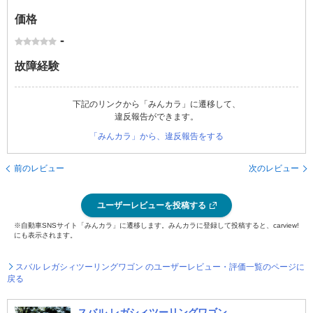
価格
-
故障経験
下記のリンクから「みんカラ」に遷移して、
違反報告ができます。
「みんカラ」から、違反報告をする
前のレビュー
次のレビュー
ユーザーレビューを投稿する
※自動車SNSサイト「みんカラ」に遷移します。みんカラに登録して投稿すると、carview!
にも表示されます。
スバル レガシィツーリングワゴン のユーザーレビュー・評価一覧のページに
戻る
スバル レガシィツーリングワゴン