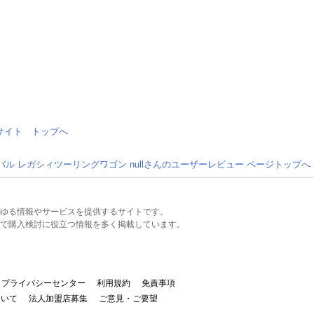
情報サイト トップへ
バル レガシィツーリングワゴン nullさんのユーザーレビュー ページトップへ
るあらゆる情報やサービスを提供するサイトです。
で購入検討に役立つ情報を多く掲載しています。
プライバシーセンター
利用規約
免責事項
ついて
法人加盟店募集
ご意見・ご要望