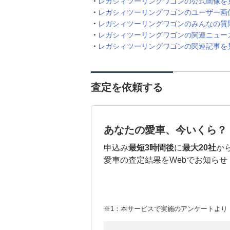
レガシィツーリングワゴンの公式画像を
レガシィツーリングワゴンのユーザー画
レガシィツーリングワゴンのみんなの質
レガシィツーリングワゴンの関連ニュー
レガシィツーリングワゴンの関連記事を
査定を依頼する
あなたの愛車、今いくら？
申込み
最短3時間後
に
最大20社
か
愛車の査定結果をWebでお知らせ
※1：本サービスで実施のアンケートより （