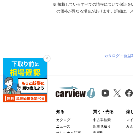
※ 掲載しているすべての情報について保証を
の価格が異なる場合があります。詳細は、
カタログ－新型
知る
買う・売る
楽
カタログ
中古車検索
マ
ニュース
新車見積り
み