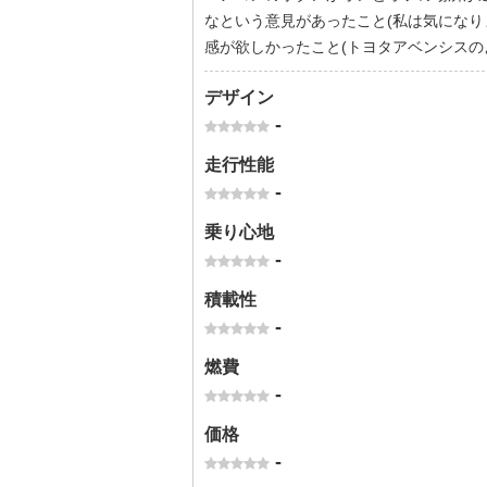
なという意見があったこと(私は気になり
感が欲しかったこと(トヨタアベンシスの
デザイン
-
走行性能
-
乗り心地
-
積載性
-
燃費
-
価格
-