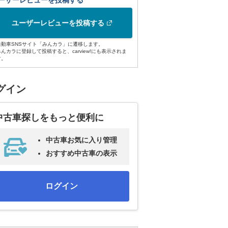
ーザーレビューを投稿する
ユーザーレビューを投稿する
自動車SNSサイト「みんカラ」に遷移します。
みんカラに登録して投稿すると、carview!にも表示されま
す。
グイン
中古車探しをもっと便利に
中古車お気に入り管理
おすすめ中古車の表示
ログイン