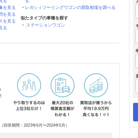
見る
る
像を見る
レガシィツーリングワゴンの買取相場を調べる
問を見る
似たタイプの車種を探す
スを見る
ステーションワゴン
見る
ら
！
回答期間：2023年6月〜2024年5月）