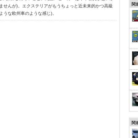
関
ませんが)。エクステリアがもうちょっと近未来的かつ高級
ような欧州車のような感じ)。
関