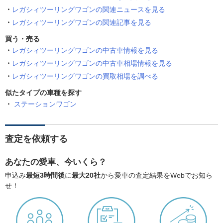
レガシィツーリングワゴンの関連ニュースを見る
レガシィツーリングワゴンの関連記事を見る
買う・売る
レガシィツーリングワゴンの中古車情報を見る
レガシィツーリングワゴンの中古車相場情報を見る
レガシィツーリングワゴンの買取相場を調べる
似たタイプの車種を探す
ステーションワゴン
査定を依頼する
あなたの愛車、今いくら？
申込み
最短3時間後
に
最大20社
から愛車の査定結果をWebでお知ら
せ！