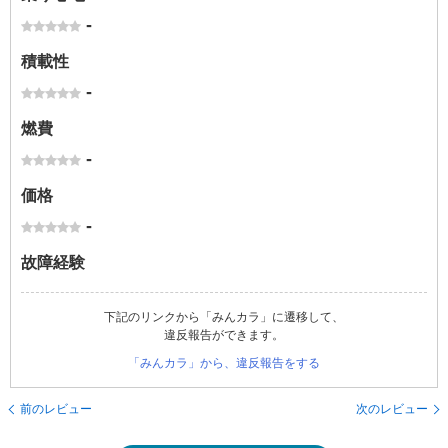
-
積載性
-
燃費
-
価格
-
故障経験
下記のリンクから「みんカラ」に遷移して、
違反報告ができます。
「みんカラ」から、違反報告をする
前のレビュー
次のレビュー