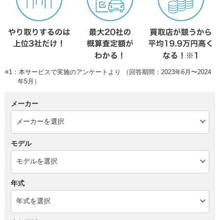
※1：本サービスで実施のアンケートより （回答期間：2023年6月〜2024
年5月）
メーカー
モデル
年式