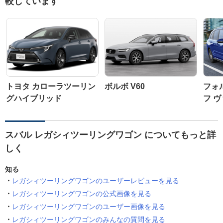
較しています
トヨタ カローラツーリン
ボルボ V60
フォ
グハイブリッド
フ 
スバル レガシィツーリングワゴン についてもっと詳
しく
知る
レガシィツーリングワゴンのユーザーレビューを見る
レガシィツーリングワゴンの公式画像を見る
レガシィツーリングワゴンのユーザー画像を見る
レガシィツーリングワゴンのみんなの質問を見る