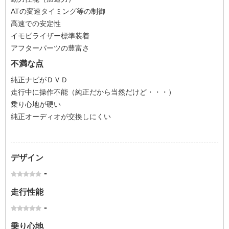
ATの変速タイミング等の制御
高速での安定性
イモビライザー標準装着
アフターパーツの豊富さ
不満な点
純正ナビがＤＶＤ
走行中に操作不能（純正だから当然だけど・・・）
乗り心地が硬い
純正オーディオが交換しにくい
デザイン
-
走行性能
-
乗り心地