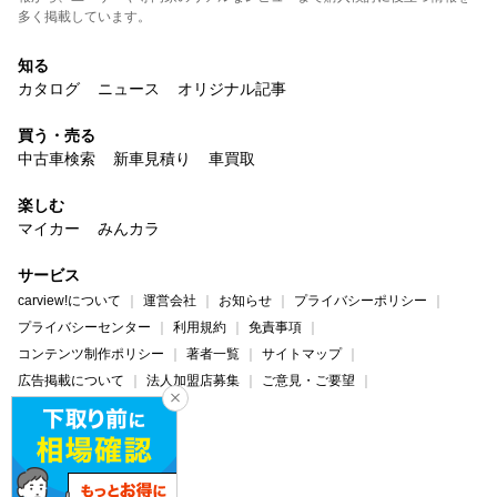
多く掲載しています。
知る
カタログ
ニュース
オリジナル記事
買う・売る
中古車検索
新車見積り
車買取
楽しむ
マイカー
みんカラ
サービス
carview!について
運営会社
お知らせ
プライバシーポリシー
プライバシーセンター
利用規約
免責事項
コンテンツ制作ポリシー
著者一覧
サイトマップ
広告掲載について
法人加盟店募集
ご意見・ご要望
ヘルプ・お問い合わせ
carview!
Yahoo! JAPAN