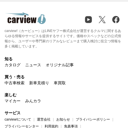
carview!（カービュー）はLINEヤフー株式会社が運営するクルマに関するあ
らゆる情報やサービスを提供するサイトです。価格やスペックなどの公式情
報から、ユーザーや専門家のリアルなレビューまで購入検討に役立つ情報を
多く掲載しています。
知る
カタログ
ニュース
オリジナル記事
買う・売る
中古車検索
新車見積り
車買取
楽しむ
マイカー
みんカラ
サービス
carview!について
運営会社
お知らせ
プライバシーポリシー
プライバシーセンター
利用規約
免責事項