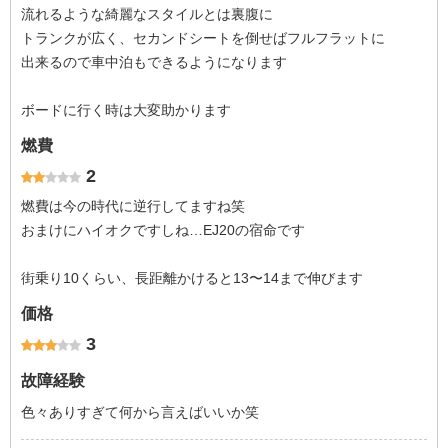
流れるような綺麗なスタイルとは裏腹に
トランクが広く、セカンドシートを倒せばフルフラットに
出来るので車中泊もできるようになります
ボードに行く時は大変助かります
燃費
2
燃費は今の時代に逆行してますね笑
おまけにハイオクですしね…EJ20の宿命です
街乗り10くらい、長距離かけると13〜14まで伸びます
価格
3
故障経験
色々ありすぎて何から言えばいいか笑