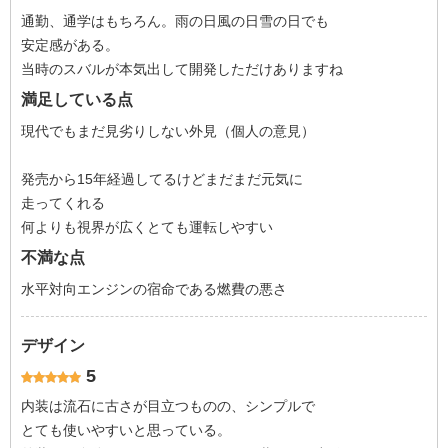
通勤、通学はもちろん。雨の日風の日雪の日でも
安定感がある。
当時のスバルが本気出して開発しただけありますね
満足している点
現代でもまだ見劣りしない外見（個人の意見）
発売から15年経過してるけどまだまだ元気に
走ってくれる
何よりも視界が広くとても運転しやすい
不満な点
水平対向エンジンの宿命である燃費の悪さ
デザイン
5
内装は流石に古さが目立つものの、シンプルで
とても使いやすいと思っている。