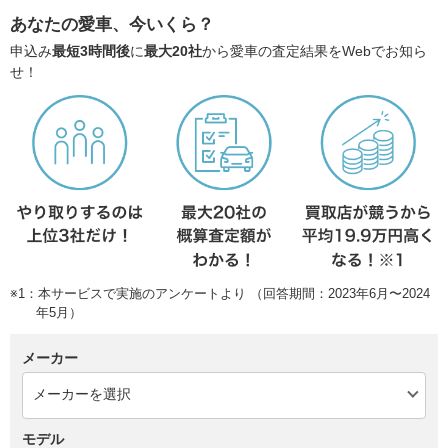
あなたの愛車、今いくら？
申込み
最短3時間後
に
最大20社
から愛車の査定結果をWebでお知ら
せ！
※1：本サービスで実施のアンケートより （回答期間：2023年6月〜2024
年5月）
メーカー
モデル