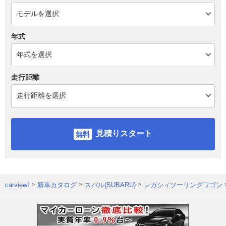
年式
走行距離
見積りスタート
carview!
新車カタログ
スバル(SUBARU)
レガシィツーリングワゴン