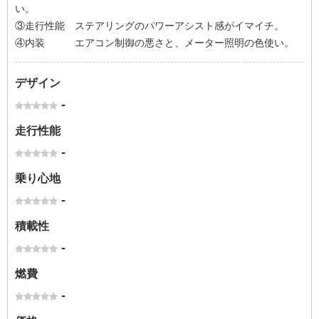
い。
③走行性能 ステアリングのパワーアシスト感がイマイチ。
④内装 エアコン制御の悪さと、メーター照明の色使い。
デザイン
-
走行性能
-
乗り心地
-
積載性
-
燃費
-