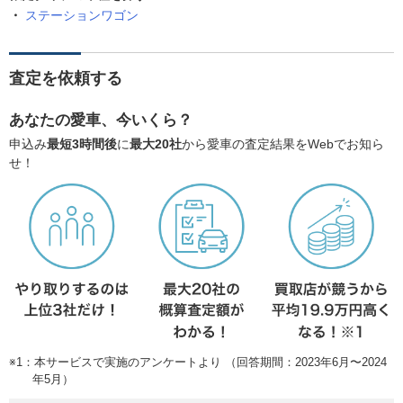
ステーションワゴン
査定を依頼する
あなたの愛車、今いくら？
申込み
最短3時間後
に
最大20社
から愛車の査定結果をWebでお知ら
せ！
※1：本サービスで実施のアンケートより （回答期間：2023年6月〜2024
年5月）