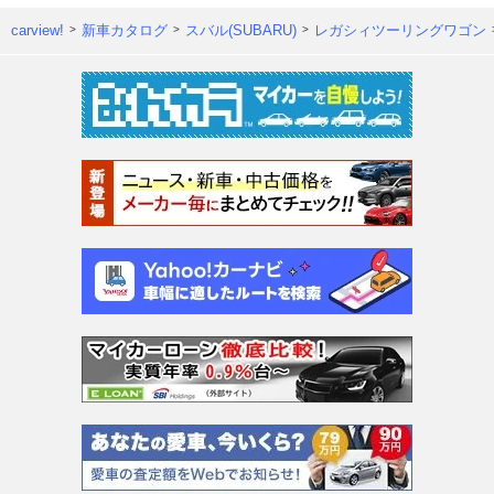
carview!
新車カタログ
スバル(SUBARU)
レガシィツーリングワゴン