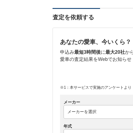
査定を依頼する
あなたの愛車、今いくら？
申込み
最短3時間後
に
最大20社
か
愛車の査定結果をWebでお知らせ
※1：本サービスで実施のアンケートより （
メーカー
年式