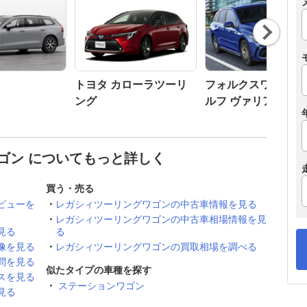
Nex
t
トヨタ カローラツーリ
フォルクスワーゲン
ング
ルフ ヴァリアント
ゴン についてもっと詳しく
買う・売る
ビューを
レガシィツーリングワゴンの中古車情報を見る
レガシィツーリングワゴンの中古車相場情報を見
見る
る
像を見る
レガシィツーリングワゴンの買取相場を調べる
問を見る
似たタイプの車種を探す
スを見る
ステーションワゴン
見る