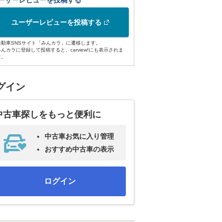
ーザーレビューを投稿する
ユーザーレビューを投稿する
自動車SNSサイト「みんカラ」に遷移します。
みんカラに登録して投稿すると、carview!にも表示されま
す。
グイン
中古車探しをもっと便利に
中古車お気に入り管理
おすすめ中古車の表示
ログイン