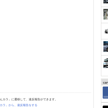
ca
んカラ」に遷移して、違反報告ができます。
カラ」から、違反報告をする