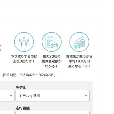
ら
！
回答期間：2023年6月〜2024年5月）
モデル
走行距離