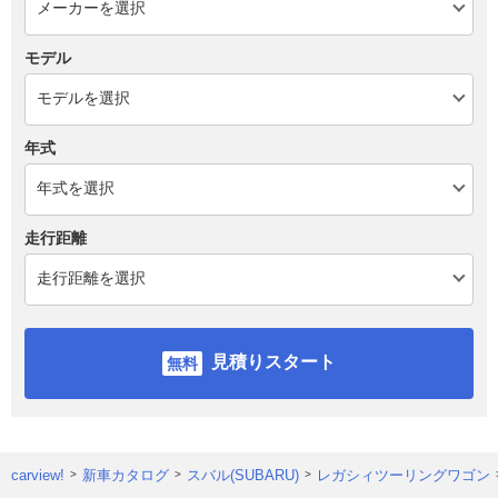
モデル
年式
走行距離
見積りスタート
carview!
新車カタログ
スバル(SUBARU)
レガシィツーリングワゴン