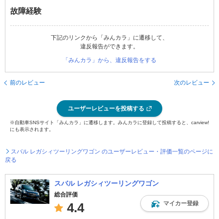
故障経験
下記のリンクから「みんカラ」に遷移して、
違反報告ができます。
「みんカラ」から、違反報告をする
前のレビュー
次のレビュー
ユーザーレビューを投稿する
※自動車SNSサイト「みんカラ」に遷移します。みんカラに登録して投稿すると、carview!
にも表示されます。
スバル レガシィツーリングワゴン のユーザーレビュー・評価一覧のページに
戻る
スバル レガシィツーリングワゴン
総合評価
マイカー登録
4.4