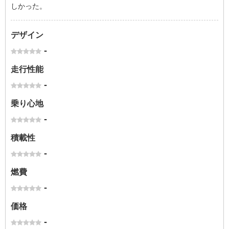
しかった。
デザイン
-
走行性能
-
乗り心地
-
積載性
-
燃費
-
価格
-