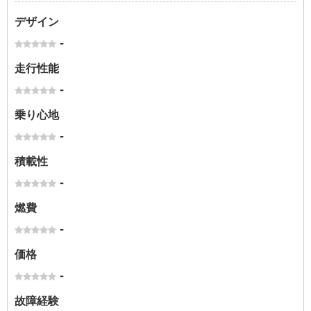
デザイン
-
走行性能
-
乗り心地
-
積載性
-
燃費
-
価格
-
故障経験