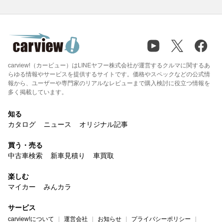
carview!（カービュー）はLINEヤフー株式会社が運営するクルマに関するあ
らゆる情報やサービスを提供するサイトです。価格やスペックなどの公式情
報から、ユーザーや専門家のリアルなレビューまで購入検討に役立つ情報を
多く掲載しています。
知る
カタログ
ニュース
オリジナル記事
買う・売る
中古車検索
新車見積り
車買取
楽しむ
マイカー
みんカラ
サービス
carview!について
運営会社
お知らせ
プライバシーポリシー