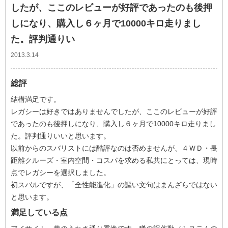
したが、ここのレビューが好評であったのも後押
しになり、購入し６ヶ月で10000キロ走りまし
た。評判通りい
2013.3.14
総評
結構満足です。
レガシーは好きではありませんでしたが、ここのレビューが好評
であったのも後押しになり、購入し６ヶ月で10000キロ走りまし
た。評判通りいいと思います。
以前からのスバリストには酷評なのは否めませんが、４ＷＤ・長
距離クルーズ・室内空間・コスパを求める私共にとっては、現時
点でレガシーを選択しました。
初スバルですが、「全性能進化」の謳い文句はまんざらではない
と思います。
満足している点