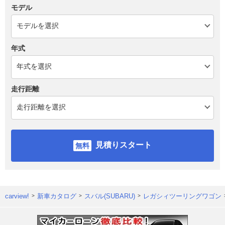
モデル
年式
走行距離
見積りスタート
carview!
新車カタログ
スバル(SUBARU)
レガシィツーリングワゴン