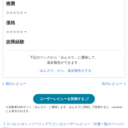
燃費
-
価格
-
故障経験
下記のリンクから「みんカラ」に遷移して、
違反報告ができます。
「みんカラ」から、違反報告をする
前のレビュー
次のレビュー
ユーザーレビューを投稿する
※自動車SNSサイト「みんカラ」に遷移します。みんカラに登録して投稿すると、carview!
にも表示されます。
スバル レガシィツーリングワゴン のユーザーレビュー・評価一覧のページに