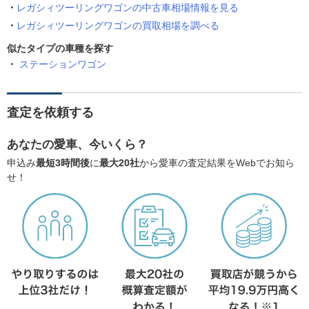
レガシィツーリングワゴンの中古車相場情報を見る
レガシィツーリングワゴンの買取相場を調べる
似たタイプの車種を探す
ステーションワゴン
査定を依頼する
あなたの愛車、今いくら？
申込み
最短3時間後
に
最大20社
から愛車の査定結果をWebでお知ら
せ！