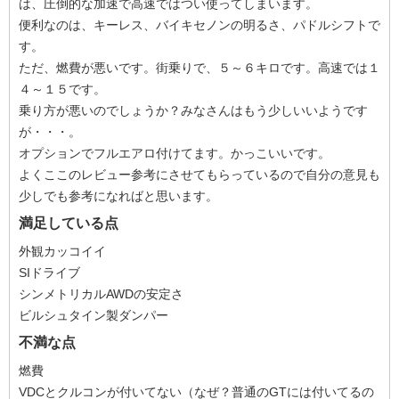
は、圧倒的な加速で高速ではつい使ってしまいます。
便利なのは、キーレス、バイキセノンの明るさ、パドルシフトで
す。
ただ、燃費が悪いです。街乗りで、５～６キロです。高速では１
４～１５です。
乗り方が悪いのでしょうか？みなさんはもう少しいいようです
が・・・。
オプションでフルエアロ付けてます。かっこいいです。
よくここのレビュー参考にさせてもらっているので自分の意見も
少しでも参考になればと思います。
満足している点
外観カッコイイ
SIドライブ
シンメトリカルAWDの安定さ
ビルシュタイン製ダンパー
不満な点
燃費
VDCとクルコンが付いてない（なぜ？普通のGTには付いてるの