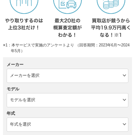
※1：本サービスで実施のアンケートより （回答期間：2023年6月〜2024
年5月）
メーカー
モデル
年式