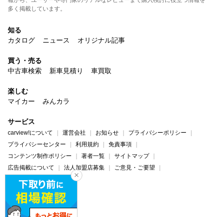
多く掲載しています。
知る
カタログ
ニュース
オリジナル記事
買う・売る
中古車検索
新車見積り
車買取
楽しむ
マイカー
みんカラ
サービス
carview!について
運営会社
お知らせ
プライバシーポリシー
プライバシーセンター
利用規約
免責事項
コンテンツ制作ポリシー
著者一覧
サイトマップ
広告掲載について
法人加盟店募集
ご意見・ご要望
ヘルプ・お問い合わせ
carview!
Yahoo! JAPAN