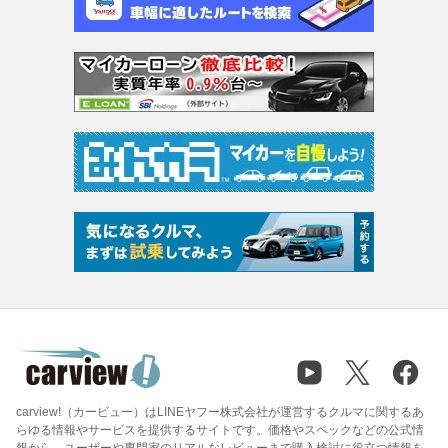
carview!（カービュー）はLINEヤフー株式会社が運営するクルマに関するあ
らゆる情報やサービスを提供するサイトです。価格やスペックなどの公式情
報から、ユーザーや専門家のリアルなレビューまで購入検討に役立つ情報を