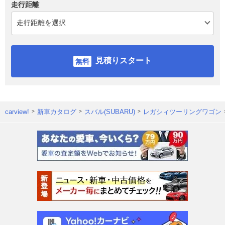
走行距離
見積りスタート
carview!
新車カタログ
スバル(SUBARU)
レガシィツーリングワゴン