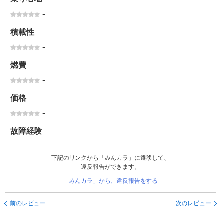
-
積載性
-
燃費
-
価格
-
故障経験
下記のリンクから「みんカラ」に遷移して、
違反報告ができます。
「みんカラ」から、違反報告をする
前のレビュー
次のレビュー