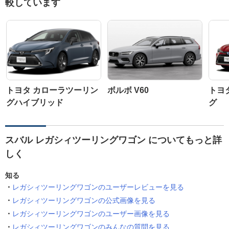
較しています
トヨタ カローラツーリン
ボルボ V60
トヨ
グハイブリッド
グ
スバル レガシィツーリングワゴン についてもっと詳
しく
知る
レガシィツーリングワゴンのユーザーレビューを見る
レガシィツーリングワゴンの公式画像を見る
レガシィツーリングワゴンのユーザー画像を見る
レガシィツーリングワゴンのみんなの質問を見る