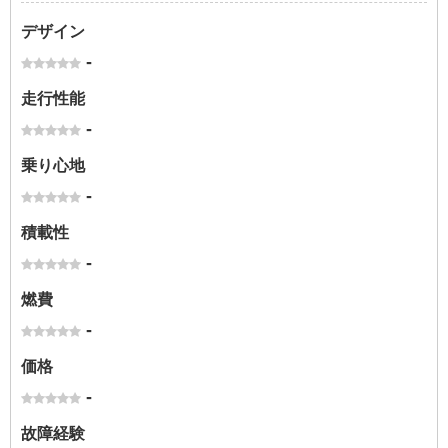
デザイン
-
走行性能
-
乗り心地
-
積載性
-
燃費
-
価格
-
故障経験