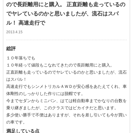
ので長距離用にと購入。 正直距離も走っているの
でヤレているのかと思いましたが、流石はスバ
ル！ 高速走行で
2013.4.15
総評
１０年落ちでも
１０年経って値段もこなれてきたので長距離用にと購入。
正直距離も走っているのでヤレているのかと思いましたが、流石
はスバル！
高速走行でもシンメトリカルＡＷＤが安心感をあたえてくれ、車
体剛性のしっかりした作りには脱帽です。
今までセダンからミニバン、はては軽自動車までかなりの台数を
乗り継ぎましたが、このクラスではピカイチだと思います。
多少使い勝手で不便はありますが、それを差し引いても今が買い
の車です。
満足している点