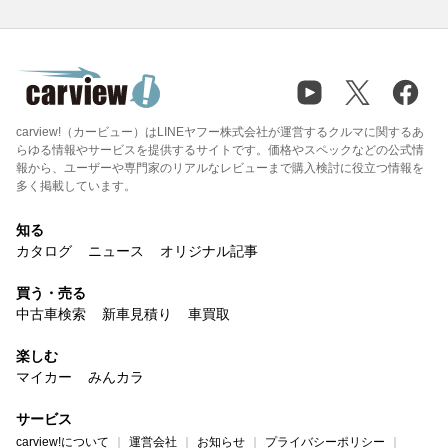
carview!（カービュー）はLINEヤフー株式会社が運営するクルマに関するあ
らゆる情報やサービスを提供するサイトです。価格やスペックなどの公式情
報から、ユーザーや専門家のリアルなレビューまで購入検討に役立つ情報を
多く掲載しています。
知る
カタログ
ニュース
オリジナル記事
買う・売る
中古車検索
新車見積り
車買取
楽しむ
マイカー
みんカラ
サービス
carview!について
運営会社
お知らせ
プライバシーポリシー