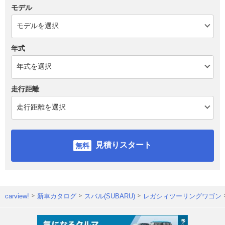
モデル
年式
走行距離
見積りスタート
carview!
新車カタログ
スバル(SUBARU)
レガシィツーリングワゴン