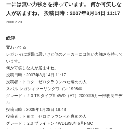
ーには無い力強さを持っています。 何か可笑しな
人が居ますね。 投稿日時：2007年8月14日 11:17
2008.2.20
総評
変わってる
レガシィは燃費は悪いけど他のメーカーには無い力強さを持って
います。
何か可笑しな人が居ますね。
投稿日時：2007年8月14日 11:17
投稿者：トヨタ ゼロクラウンべた褒めの人
スバル レガシィツーリングワゴン 1998年
グレード： 2.0 TS タイプR 4WD（AT）2000年5月一部改良モデ
ル
投稿日時：2008年1月29日 18:48
投稿者：トヨタ ゼロクラウンべた褒めの人
グレード： 2.0 ブライトン 4WD1998年6月FMC