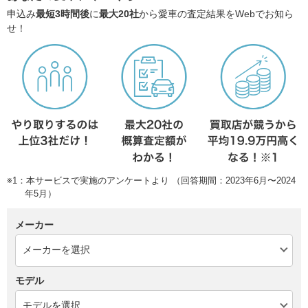
申込み
最短3時間後
に
最大20社
から愛車の査定結果をWebでお知ら
せ！
※1：本サービスで実施のアンケートより （回答期間：2023年6月〜2024
年5月）
メーカー
モデル