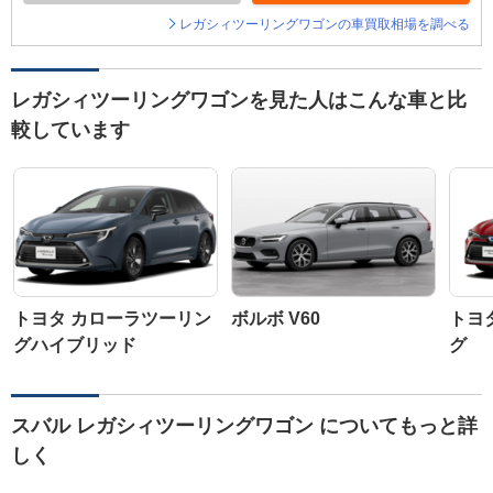
レガシィツーリングワゴンの車買取相場を調べる
レガシィツーリングワゴンを見た人はこんな車と比
較しています
トヨタ カローラツーリン
ボルボ V60
トヨ
グハイブリッド
グ
スバル レガシィツーリングワゴン についてもっと詳
しく