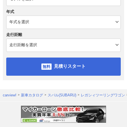
年式
走行距離
見積りスタート
carview!
新車カタログ
スバル(SUBARU)
レガシィツーリングワゴン