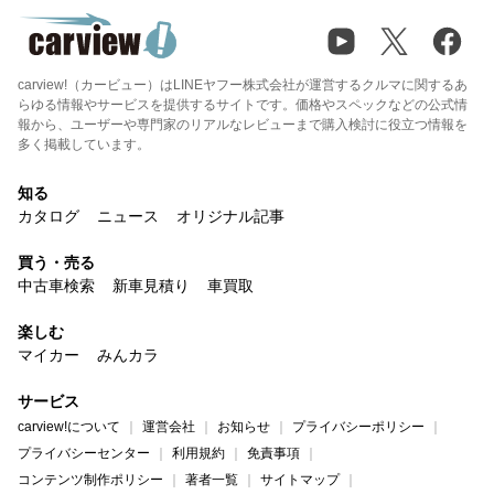
carview!（カービュー）はLINEヤフー株式会社が運営するクルマに関するあ
らゆる情報やサービスを提供するサイトです。価格やスペックなどの公式情
報から、ユーザーや専門家のリアルなレビューまで購入検討に役立つ情報を
多く掲載しています。
知る
カタログ
ニュース
オリジナル記事
買う・売る
中古車検索
新車見積り
車買取
楽しむ
マイカー
みんカラ
サービス
carview!について
運営会社
お知らせ
プライバシーポリシー
プライバシーセンター
利用規約
免責事項
コンテンツ制作ポリシー
著者一覧
サイトマップ