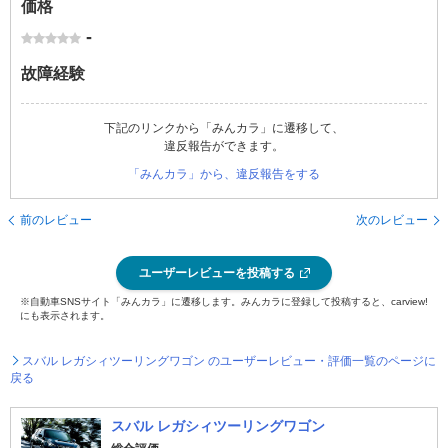
価格
-
故障経験
下記のリンクから「みんカラ」に遷移して、
違反報告ができます。
「みんカラ」から、違反報告をする
前のレビュー
次のレビュー
ユーザーレビューを投稿する
※自動車SNSサイト「みんカラ」に遷移します。みんカラに登録して投稿すると、carview!
にも表示されます。
スバル レガシィツーリングワゴン のユーザーレビュー・評価一覧のページに
戻る
スバル レガシィツーリングワゴン