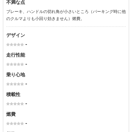
不満な点
ブレーキ、ハンドルの切れ角が小さいところ（パーキング時に他
のクルマよりも小回り効きません）燃費。
デザイン
-
走行性能
-
乗り心地
-
積載性
-
燃費
-