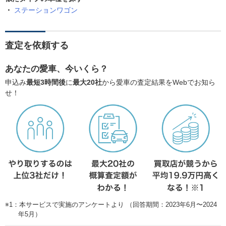
ステーションワゴン
査定を依頼する
あなたの愛車、今いくら？
申込み
最短3時間後
に
最大20社
から愛車の査定結果をWebでお知ら
せ！
※1：本サービスで実施のアンケートより （回答期間：2023年6月〜2024
年5月）