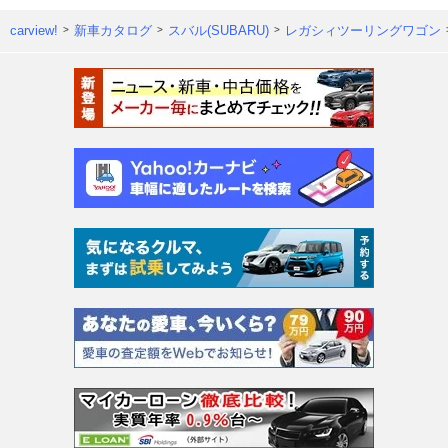
carview!
新車カタログ
スバル(SUBARU)
レガシィツーリングワゴン