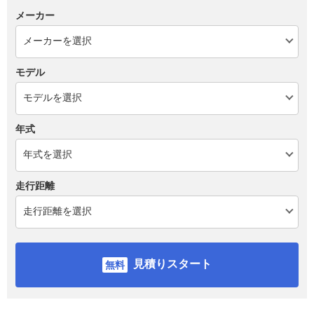
メーカー
モデル
年式
走行距離
見積りスタート