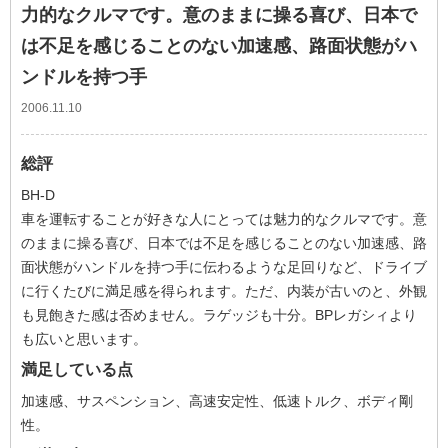
力的なクルマです。意のままに操る喜び、日本で
は不足を感じることのない加速感、路面状態がハ
ンドルを持つ手
2006.11.10
総評
BH-D
車を運転することが好きな人にとっては魅力的なクルマです。意
のままに操る喜び、日本では不足を感じることのない加速感、路
面状態がハンドルを持つ手に伝わるような足回りなど、ドライブ
に行くたびに満足感を得られます。ただ、内装が古いのと、外観
も見飽きた感は否めません。ラゲッジも十分。BPレガシィより
も広いと思います。
満足している点
加速感、サスペンション、高速安定性、低速トルク、ボディ剛
性。