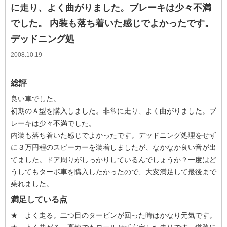
に走り、よく曲がりました。ブレーキは少々不満
でした。 内装も落ち着いた感じでよかったです。
デッドニング処
2008.10.19
総評
良い車でした。
初期のＡ型を購入しました。非常に走り、よく曲がりました。ブ
レーキは少々不満でした。
内装も落ち着いた感じでよかったです。デッドニング処理をせず
に３万円程のスピーカーを装着しましたが、なかなか良い音が出
てました。ドア周りがしっかりしているんでしょうか？一度はど
うしてもターボ車を購入したかったので、大変満足して最後まで
乗れました。
満足している点
★ よく走る。二つ目のタービンが回った時はかなり元気です。