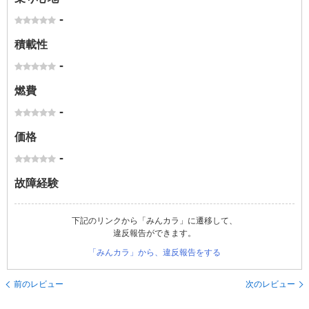
-
積載性
-
燃費
-
価格
-
故障経験
下記のリンクから「みんカラ」に遷移して、
違反報告ができます。
「みんカラ」から、違反報告をする
前のレビュー
次のレビュー