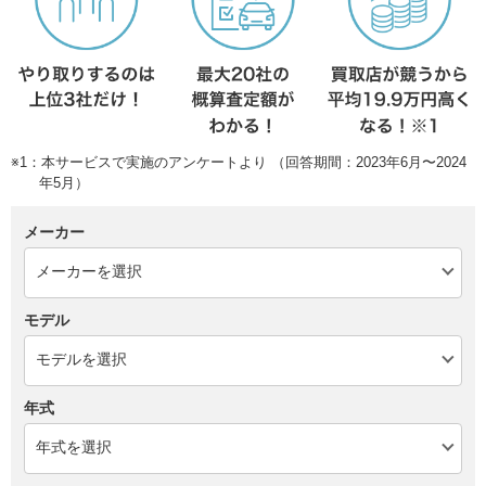
※1：本サービスで実施のアンケートより （回答期間：2023年6月〜2024
年5月）
メーカー
モデル
年式