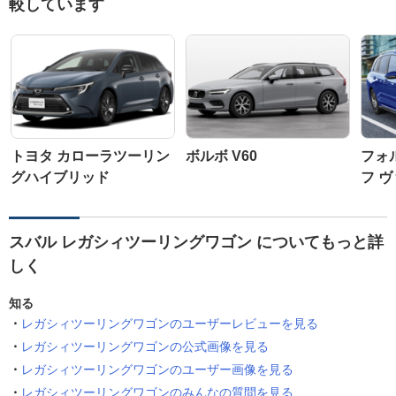
較しています
トヨタ カローラツーリン
ボルボ V60
フォ
グハイブリッド
フ 
スバル レガシィツーリングワゴン についてもっと詳
しく
知る
レガシィツーリングワゴンのユーザーレビューを見る
レガシィツーリングワゴンの公式画像を見る
レガシィツーリングワゴンのユーザー画像を見る
レガシィツーリングワゴンのみんなの質問を見る