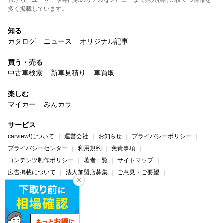
多く掲載しています。
知る
カタログ
ニュース
オリジナル記事
買う・売る
中古車検索
新車見積り
車買取
楽しむ
マイカー
みんカラ
サービス
carview!について
運営会社
お知らせ
プライバシーポリシー
プライバシーセンター
利用規約
免責事項
コンテンツ制作ポリシー
著者一覧
サイトマップ
広告掲載について
法人加盟店募集
ご意見・ご要望
ヘルプ・お問い合わせ
carview!
Yahoo! JAPAN