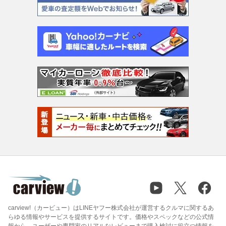
carview!（カービュー）はLINEヤフー株式会社が運営するクルマに関するあ
らゆる情報やサービスを提供するサイトです。価格やスペックなどの公式情
報から、ユーザーや専門家のリアルなレビューまで購入検討に役立つ情報を