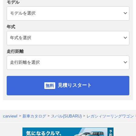
モデル
年式
走行距離
見積りスタート
carview!
新車カタログ
スバル(SUBARU)
レガシィツーリングワゴン