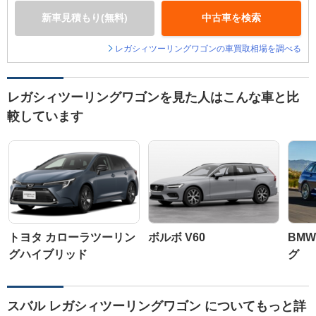
新車見積もり(無料)
中古車を検索
レガシィツーリングワゴンの車買取相場を調べる
レガシィツーリングワゴンを見た人はこんな車と比
較しています
トヨタ カローラツーリン
ボルボ V60
BMW
グハイブリッド
グ
スバル レガシィツーリングワゴン についてもっと詳