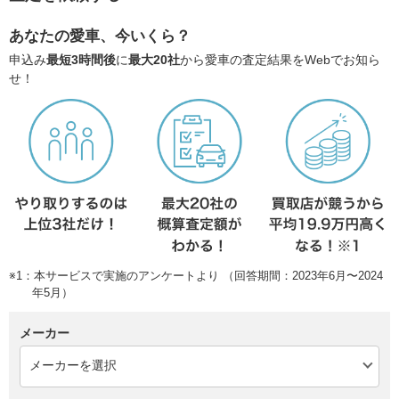
あなたの愛車、今いくら？
申込み
最短3時間後
に
最大20社
から愛車の査定結果をWebでお知ら
せ！
※1：本サービスで実施のアンケートより （回答期間：2023年6月〜2024
年5月）
メーカー