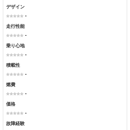
デザイン
-
走行性能
-
乗り心地
-
積載性
-
燃費
-
価格
-
故障経験