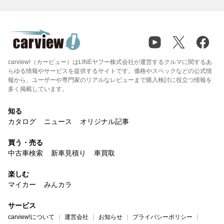
carview!（カービュー）はLINEヤフー株式会社が運営するクルマに関するあ
らゆる情報やサービスを提供するサイトです。価格やスペックなどの公式情
報から、ユーザーや専門家のリアルなレビューまで購入検討に役立つ情報を
多く掲載しています。
知る
カタログ
ニュース
オリジナル記事
買う・売る
中古車検索
新車見積り
車買取
楽しむ
マイカー
みんカラ
サービス
carview!について
運営会社
お知らせ
プライバシーポリシー