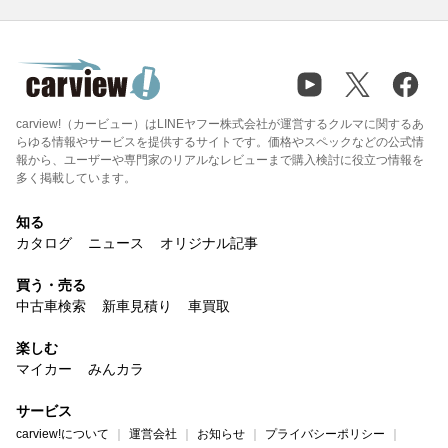
carview!（カービュー）はLINEヤフー株式会社が運営するクルマに関するあ
らゆる情報やサービスを提供するサイトです。価格やスペックなどの公式情
報から、ユーザーや専門家のリアルなレビューまで購入検討に役立つ情報を
多く掲載しています。
知る
カタログ
ニュース
オリジナル記事
買う・売る
中古車検索
新車見積り
車買取
楽しむ
マイカー
みんカラ
サービス
carview!について
運営会社
お知らせ
プライバシーポリシー