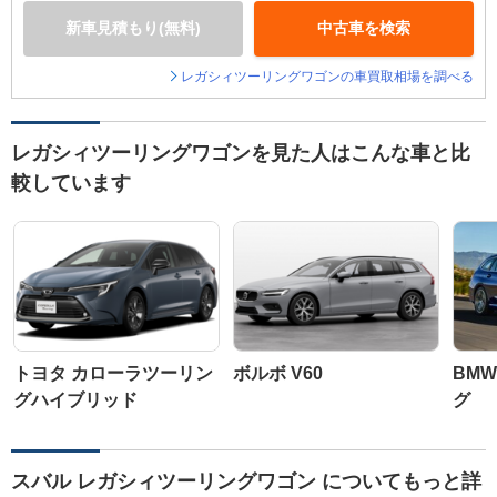
新車見積もり(無料)
中古車を検索
レガシィツーリングワゴンの車買取相場を調べる
レガシィツーリングワゴンを見た人はこんな車と比
較しています
トヨタ カローラツーリン
ボルボ V60
BMW
グハイブリッド
グ
スバル レガシィツーリングワゴン についてもっと詳