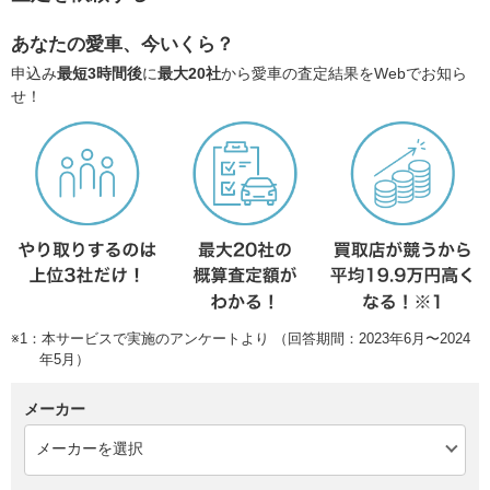
あなたの愛車、今いくら？
申込み
最短3時間後
に
最大20社
から愛車の査定結果をWebでお知ら
せ！
※1：本サービスで実施のアンケートより （回答期間：2023年6月〜2024
年5月）
メーカー