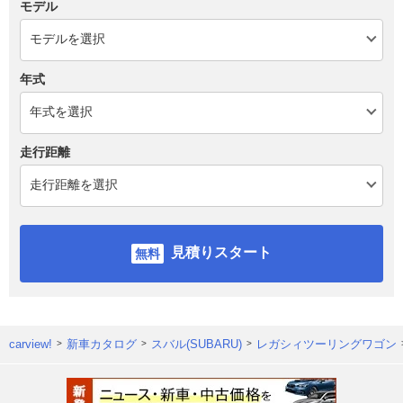
モデル
年式
走行距離
見積りスタート
carview!
新車カタログ
スバル(SUBARU)
レガシィツーリングワゴン