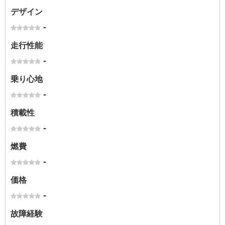
デザイン
-
走行性能
-
乗り心地
-
積載性
-
燃費
-
価格
-
故障経験