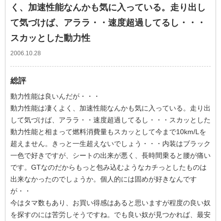
く、加速性能なんかも気に入っている。走り出し
て気づけば、アララ・・速度超過してるし・・・
スカッとした動力性
2006.10.28
総評
動力性能は良いんだが・・・
動力性能は凄くよく、加速性能なんかも気に入っている。走り出
して気づけば、アララ・・速度超過してるし・・・スカッとした
動力性能と相まって燃料消費量もスカッとして今まで10km/Lを
超えません。きっと一生超えないでしょう・・・内装はブラック
一色で好きですが、シートの出来が悪く、長時間乗ると腰が痛い
です。GTなのだからもっと包み込むようなカチっとしたものは
出来なかったのでしょうか。個人的には固めが好きなんです
が・・
今はタマ数もあり、お買い得感はあると思いますが程度の良い奴
を探すのには苦労しそうですね。でも良い奴が見つかれば、最安