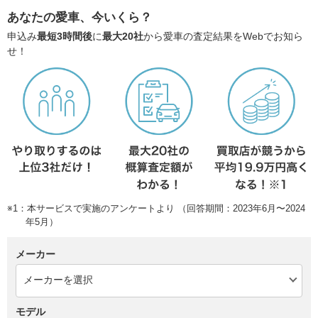
あなたの愛車、今いくら？
申込み
最短3時間後
に
最大20社
から愛車の査定結果をWebでお知ら
せ！
※1：本サービスで実施のアンケートより （回答期間：2023年6月〜2024
年5月）
メーカー
モデル