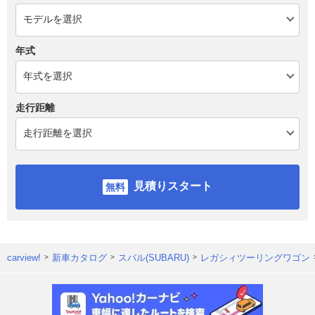
年式
走行距離
見積りスタート
carview!
新車カタログ
スバル(SUBARU)
レガシィツーリングワゴン