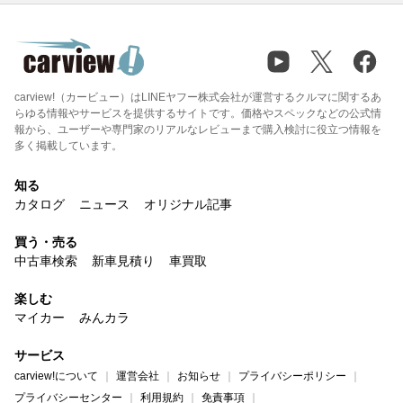
carview!（カービュー）はLINEヤフー株式会社が運営するクルマに関するあ
らゆる情報やサービスを提供するサイトです。価格やスペックなどの公式情
報から、ユーザーや専門家のリアルなレビューまで購入検討に役立つ情報を
多く掲載しています。
知る
カタログ
ニュース
オリジナル記事
買う・売る
中古車検索
新車見積り
車買取
楽しむ
マイカー
みんカラ
サービス
carview!について
運営会社
お知らせ
プライバシーポリシー
プライバシーセンター
利用規約
免責事項