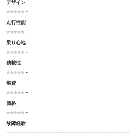
デザイン
-
走行性能
-
乗り心地
-
積載性
-
燃費
-
価格
-
故障経験