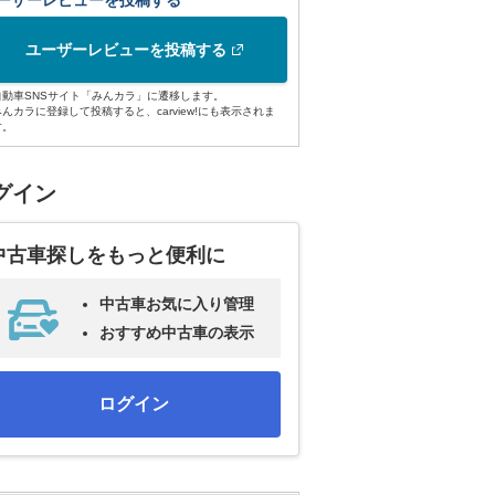
ーザーレビューを投稿する
ユーザーレビューを投稿する
自動車SNSサイト「みんカラ」に遷移します。
みんカラに登録して投稿すると、carview!にも表示されま
す。
グイン
中古車探しをもっと便利に
中古車お気に入り管理
おすすめ中古車の表示
ログイン