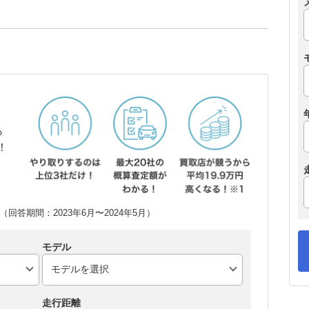
ら
！
回答期間：2023年6月〜2024年5月）
モデル
走行距離