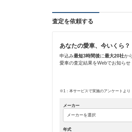
査定を依頼する
あなたの愛車、今いくら？
申込み
最短3時間後
に
最大20社
か
愛車の査定結果をWebでお知らせ
※1：本サービスで実施のアンケートより （
メーカー
年式