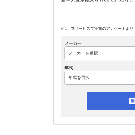
※1：本サービスで実施のアンケートより （
メーカー
年式