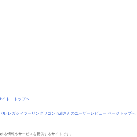
情報サイト トップへ
バル レガシィツーリングワゴン nullさんのユーザーレビュー ページトップへ
るあらゆる情報やサービスを提供するサイトです。