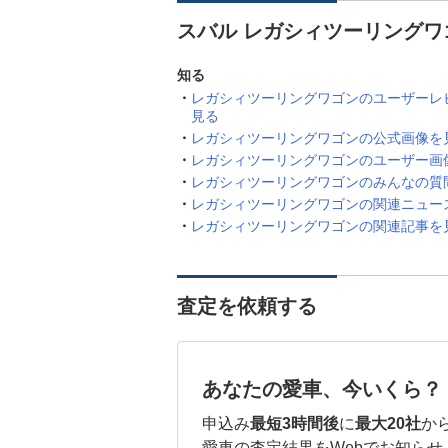
スバル レガシィツーリングワ
知る
レガシィツーリングワゴンのユーザーレ
見る
レガシィツーリングワゴンの公式画像を
レガシィツーリングワゴンのユーザー画
レガシィツーリングワゴンのみんなの質
レガシィツーリングワゴンの関連ニュー
レガシィツーリングワゴンの関連記事を
査定を依頼する
あなたの愛車、今いくら？
申込み
最短3時間後
に
最大20社
か
愛車の査定結果をWebでお知らせ