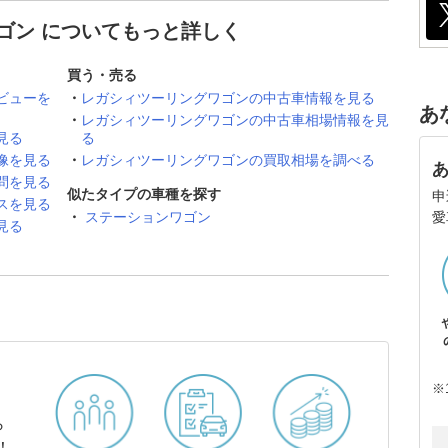
ゴン についてもっと詳しく
買う・売る
ビューを
レガシィツーリングワゴンの中古車情報を見る
あ
レガシィツーリングワゴンの中古車相場情報を見
見る
る
像を見る
レガシィツーリングワゴンの買取相場を調べる
問を見る
似たタイプの車種を探す
申
スを見る
愛
ステーションワゴン
見る
※
ら
！