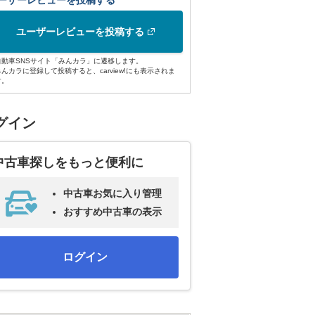
ーザーレビューを投稿する
ユーザーレビューを投稿する
自動車SNSサイト「みんカラ」に遷移します。
みんカラに登録して投稿すると、carview!にも表示されま
す。
グイン
中古車探しをもっと便利に
中古車お気に入り管理
おすすめ中古車の表示
ログイン