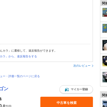
関
んカラ」に遷移して、違反報告ができます。
カラ」から、違反報告をする
次のレビュー
ビュー・評価一覧のページに戻る
ゴン
マイカー登録
関
格
中古車を検索
0
.0
万円