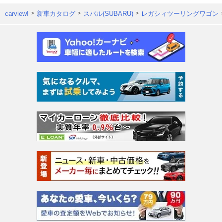
carview!
新車カタログ
スバル(SUBARU)
レガシィツーリングワゴン