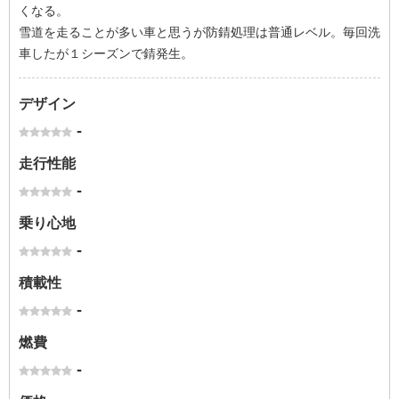
くなる。
雪道を走ることが多い車と思うが防錆処理は普通レベル。毎回洗
車したが１シーズンで錆発生。
デザイン
-
走行性能
-
乗り心地
-
積載性
-
燃費
-