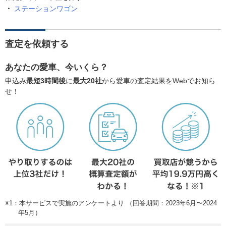
ステーションワゴン
査定を依頼する
あなたの愛車、今いくら？
申込み
最短3時間後
に
最大20社
から愛車の査定結果をWebでお知ら
せ！
※1：本サービスで実施のアンケートより （回答期間：2023年6月〜2024
年5月）