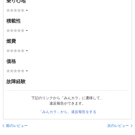
乗り心地
-
積載性
-
燃費
-
価格
-
故障経験
下記のリンクから「みんカラ」に遷移して、
違反報告ができます。
「みんカラ」から、違反報告をする
前のレビュー
次のレビュー