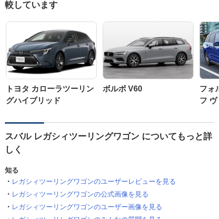
較しています
トヨタ カローラツーリン
ボルボ V60
フォ
グハイブリッド
フ 
スバル レガシィツーリングワゴン についてもっと詳
しく
知る
レガシィツーリングワゴンのユーザーレビューを見る
レガシィツーリングワゴンの公式画像を見る
レガシィツーリングワゴンのユーザー画像を見る