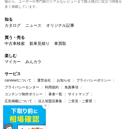
報から、ユーザーや専門家のリアルなレビューまで購入検討に役立つ情報を
多く掲載しています。
知る
カタログ
ニュース
オリジナル記事
買う・売る
中古車検索
新車見積り
車買取
楽しむ
マイカー
みんカラ
サービス
carview!について
運営会社
お知らせ
プライバシーポリシー
プライバシーセンター
利用規約
免責事項
コンテンツ制作ポリシー
著者一覧
サイトマップ
広告掲載について
法人加盟店募集
ご意見・ご要望
ヘルプ・お問い合わせ
carview!
Yahoo! JAPAN