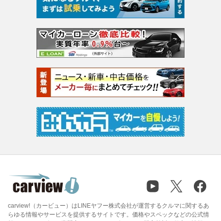
carview!（カービュー）はLINEヤフー株式会社が運営するクルマに関するあ
らゆる情報やサービスを提供するサイトです。価格やスペックなどの公式情