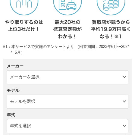
※1：本サービスで実施のアンケートより （回答期間：2023年6月〜2024
年5月）
メーカー
モデル
年式