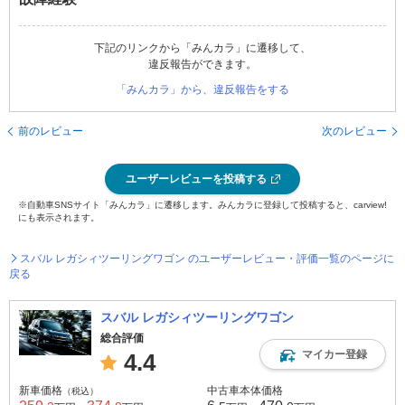
下記のリンクから「みんカラ」に遷移して、
違反報告ができます。
「みんカラ」から、違反報告をする
前のレビュー
次のレビュー
ユーザーレビューを投稿する
※自動車SNSサイト「みんカラ」に遷移します。みんカラに登録して投稿すると、carview!
にも表示されます。
スバル レガシィツーリングワゴン のユーザーレビュー・評価一覧のページに
戻る
スバル レガシィツーリングワゴン
総合評価
マイカー登録
4.4
新車価格
中古車本体価格
（税込）