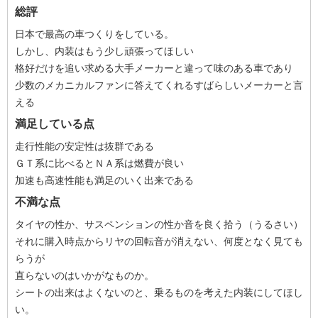
総評
日本で最高の車つくりをしている。
しかし、内装はもう少し頑張ってほしい
格好だけを追い求める大手メーカーと違って味のある車であり
少数のメカニカルファンに答えてくれるすばらしいメーカーと言
える
満足している点
走行性能の安定性は抜群である
ＧＴ系に比べるとＮＡ系は燃費が良い
加速も高速性能も満足のいく出来である
不満な点
タイヤの性か、サスペンションの性か音を良く拾う（うるさい）
それに購入時点からリヤの回転音が消えない、何度となく見ても
らうが
直らないのはいかがなものか。
シートの出来はよくないのと、乗るものを考えた内装にしてほし
い。