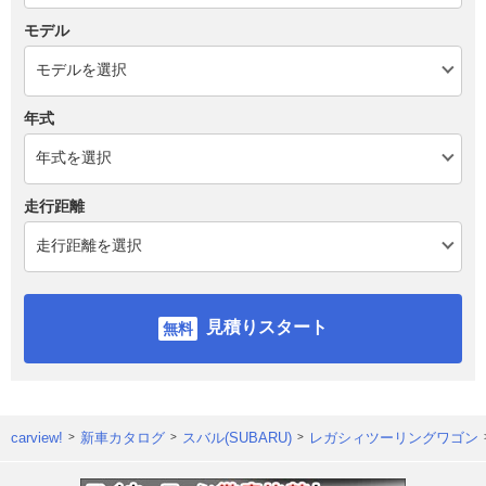
モデル
年式
走行距離
見積りスタート
carview!
新車カタログ
スバル(SUBARU)
レガシィツーリングワゴン