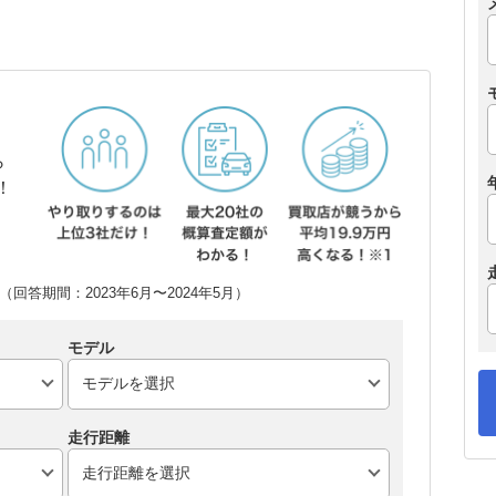
ら
！
回答期間：2023年6月〜2024年5月）
モデル
走行距離