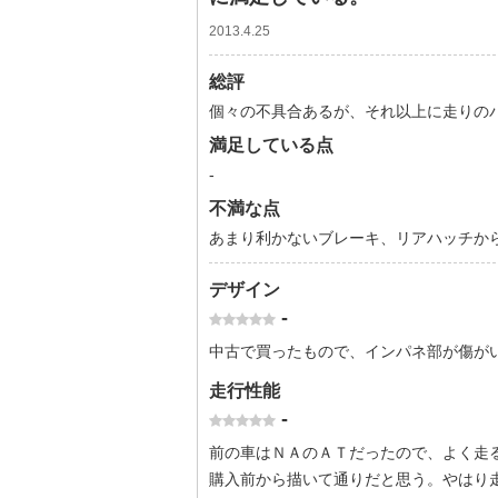
2013.4.25
総評
個々の不具合あるが、それ以上に走りの
満足している点
-
不満な点
あまり利かないブレーキ、リアハッチか
デザイン
-
中古で買ったもので、インパネ部が傷が
走行性能
-
前の車はＮＡのＡＴだったので、よく走
購入前から描いて通りだと思う。やはり