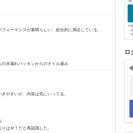
ユ
※
パフォーマンスが素晴らしい、総合的に満足している。
ロ
らの水漏れパッキンからのオイル滲み
いきやすいが、内装は気にいってる。
る
走りはＭＴだと再認識した。