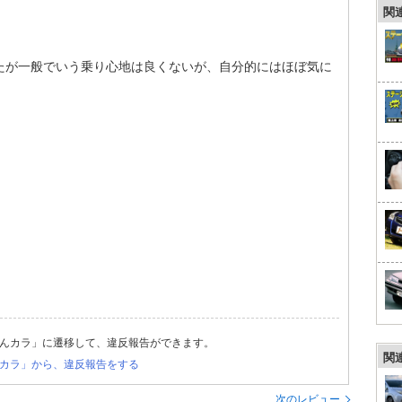
関
たが一般でいう乗り心地は良くないが、自分的にはほぼ気に
んカラ」に遷移して、違反報告ができます。
関
カラ」から、違反報告をする
次のレビュー