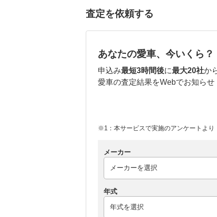
査定を依頼する
あなたの愛車、今いくら？
申込み
最短3時間後
に
最大20社
か
愛車の査定結果をWebでお知らせ
※1：本サービスで実施のアンケートより （
メーカー
年式