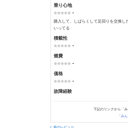
乗り心地
-
購入して、しばらくして足回りを交換し
いってる
積載性
-
燃費
-
価格
-
故障経験
下記のリンクから「み
「みん
前のレビュー