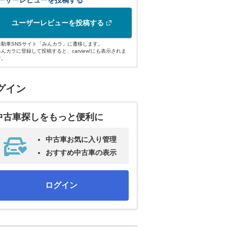
ーザーレビューを投稿する
ユーザーレビューを投稿する
自動車SNSサイト「みんカラ」に遷移します。
みんカラに登録して投稿すると、carview!にも表示されま
す。
グイン
中古車探しをもっと便利に
中古車お気に入り管理
おすすめ中古車の表示
ログイン