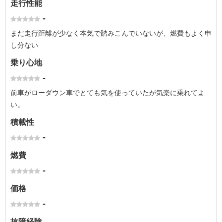
走行性能
-
まだ走行距離が少なく本気で踏みこんでいないが、燃費もよく申
し分ない
乗り心地
-
前車がローダウン車でとても気を使っていたが気楽に乗れてよ
い。
積載性
-
燃費
-
価格
-
故障経験