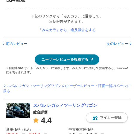
下記のリンクから「みんカラ」に遷移して、
違反報告ができます。
「みんカラ」から、違反報告をする
前のレビュー
次のレビュー
ユーザーレビューを投稿する
※自動車SNSサイト「みんカラ」に遷移します。みんカラに登録して投稿すると、carview!
にも表示されます。
スバル レガシィツーリングワゴン のユーザーレビュー・評価一覧のページに
戻る
スバル レガシィツーリングワゴン
総合評価
マイカー登録
4.4
新車価格
中古車本体価格
（税込）