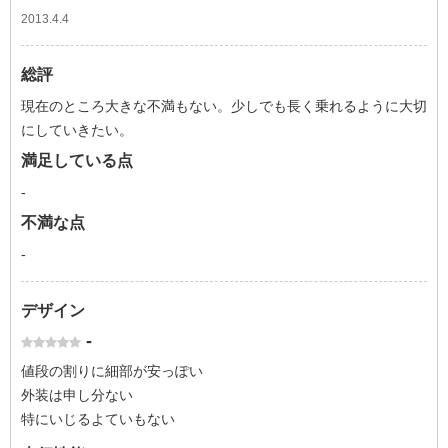
2013.4.4
総評
現在のところ大きな不満もない。少しでも長く乗れるように大切
にしていきたい。
満足している点
-
不満な点
-
デザイン
-
値段の割りに細部が安っぽい
外装は申し分ない
特にいじるよていもない