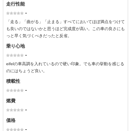
走行性能
-
「走る」「曲がる」「止まる」すべてにおいてほぼ満点をつけて
も良いのではないかと思うほど完成度が高い。この車の良さにも
っと早く気づくべきだったと反省。
乗り心地
-
eifelの車高調を入れているので硬い印象。でも車の挙動を感じる
のにはちょうど良い。
積載性
-
燃費
-
価格
-