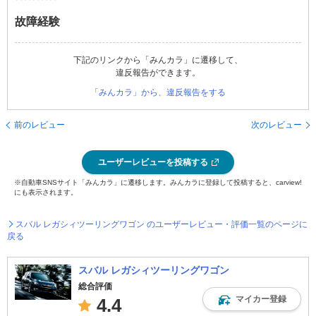
故障経験
下記のリンクから「みんカラ」に遷移して、
違反報告ができます。
「みんカラ」から、違反報告をする
前のレビュー
次のレビュー
ユーザーレビューを投稿する
※自動車SNSサイト「みんカラ」に遷移します。みんカラに登録して投稿すると、carview!
にも表示されます。
スバル レガシィツーリングワゴン のユーザーレビュー・評価一覧のページに
戻る
スバル レガシィツーリングワゴン
総合評価
マイカー登録
4.4